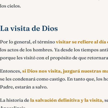
los cielos.
La visita de Dios
Por lo general, el término
visitar se refiere al día
los actos de los hombres. Ya desde los tiempos anti
porque les visitó con el propósito de que retornara
Entonces,
si Dios nos visita, juzgará nuestras m
se les condenará como castigo. En tanto que, los h
Padre, estarán a salvo.
La historia de
la salvación definitiva y la visita,
se
Apocalipsis.