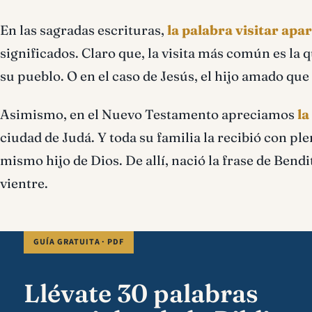
En las sagradas escrituras,
la palabra visitar ap
significados. Claro que, la visita más común es la 
su pueblo. O en el caso de Jesús, el hijo amado que 
Asimismo, en el Nuevo Testamento apreciamos
la
ciudad de Judá. Y toda su familia la recibió con ple
mismo hijo de Dios. De allí, nació la frase de Bendit
vientre.
GUÍA GRATUITA · PDF
Llévate 30 palabras