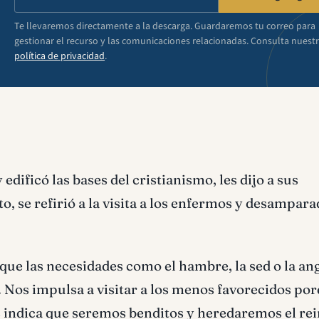
Te llevaremos directamente a la descarga. Guardaremos tu correo para
gestionar el recurso y las comunicaciones relacionadas. Consulta nuest
política de privacidad
.
edificó las bases del cristianismo, les dijo a sus
o, se refirió a la visita a los enfermos y desampara
que las necesidades como el hambre, la sed o la ang
Nos impulsa a visitar a los menos favorecidos po
nos indica que seremos benditos y heredaremos el re