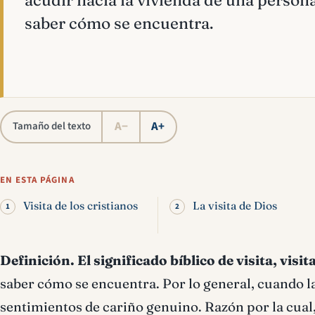
acudir hacia la vivienda de una persona
saber cómo se encuentra.
A−
A+
Tamaño del texto
EN ESTA PÁGINA
Visita de los cristianos
La visita de Dios
Definición.
El significado bíblico de visita, visit
saber cómo se encuentra. Por lo general, cuando la 
sentimientos de cariño genuino. Razón por la cual,