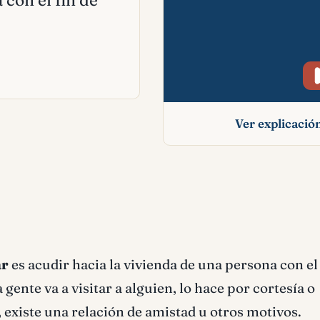
 con el fin de
Ver explicaci
Visita-visitar signi
bíblico
ar
es acudir hacia la vivienda de una persona con el 
gente va a visitar a alguien, lo hace por cortesía o
 existe una relación de amistad u otros motivos.