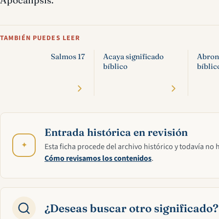
TAMBIÉN PUEDES LEER
Salmos 17
Acaya significado
Abroná
bíblico
bíblic
Entrada histórica en revisión
✦
Esta ficha procede del archivo histórico y todavía no 
Cómo revisamos los contenidos
.
¿Deseas buscar otro significado?