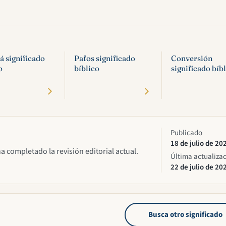
 significado
Pafos significado
Conversión
o
bíblico
significado bíb
Publicado
18 de julio de 20
ha completado la revisión editorial actual.
Última actualiza
22 de julio de 20
Busca otro significado