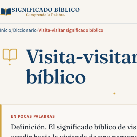
SIGNIFICADO BÍBLICO
Comprende la Palabra.
Inicio
/
Diccionario
/
Visita-visitar significado bíblico
Visita-visita
✦
bíblico
✦
EN POCAS PALABRAS
Definición. El significado bíblico de visi