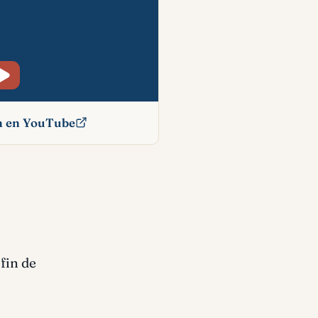
ón en YouTube
ficado
fin de