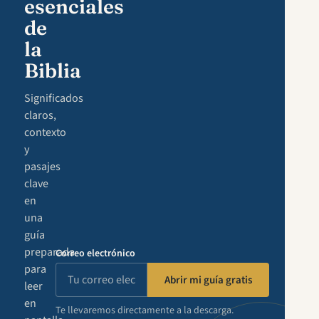
esenciales
de
la
Biblia
Significados
claros,
contexto
y
pasajes
clave
en
una
guía
preparada
Correo electrónico
para
Abrir mi guía gratis
leer
en
Te llevaremos directamente a la descarga.