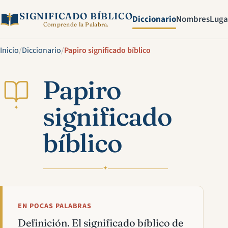
SIGNIFICADO BÍBLICO
Diccionario
Nombres
Luga
Comprende la Palabra.
Inicio
/
Diccionario
/
Papiro significado bíblico
Papiro
significado
✦
bíblico
✦
EN POCAS PALABRAS
Definición. El significado bíblico de