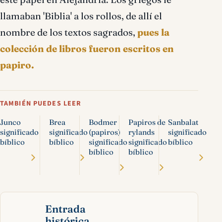
llamaban 'Biblia' a los rollos, de allí el
nombre de los textos sagrados,
pues la
colección de libros fueron escritos en
papiro.
TAMBIÉN PUEDES LEER
Junco
Brea
Bodmer
Papiros de
Sanbalat
significado
significado
(papiros)
rylands
significado
bíblico
bíblico
significado
significado
bíblico
bíblico
bíblico
Entrada
histórica