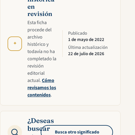
en
revisión
Esta ficha
procede del
Publicado
archivo
1 de mayo de 2022
✦
histórico y
Última actualización
todavía no ha
22 de julio de 2026
completado la
revisión
editorial
actual.
Cómo
revisamos los
contenidos
.
¿Deseas
buscar
Busca otro significado