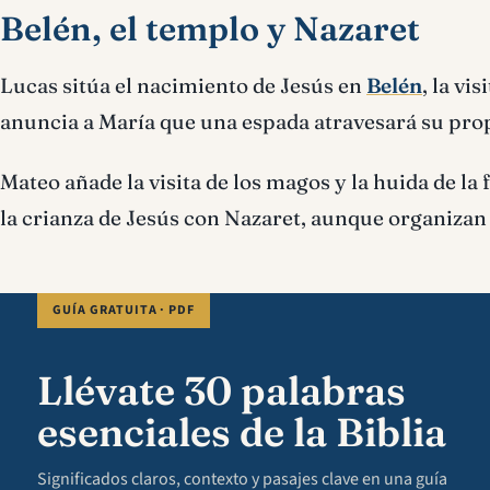
Belén, el templo y Nazaret
Lucas sitúa el nacimiento de Jesús en
Belén
, la vi
anuncia a María que una espada atravesará su pro
Mateo añade la visita de los magos y la huida de l
la crianza de Jesús con Nazaret, aunque organizan 
GUÍA GRATUITA · PDF
Llévate 30 palabras
esenciales de la Biblia
Significados claros, contexto y pasajes clave en una guía