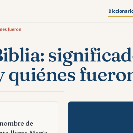
Diccionari
énes fueron
iblia: significa
y quiénes fuero
Mira esta 
n nombre de