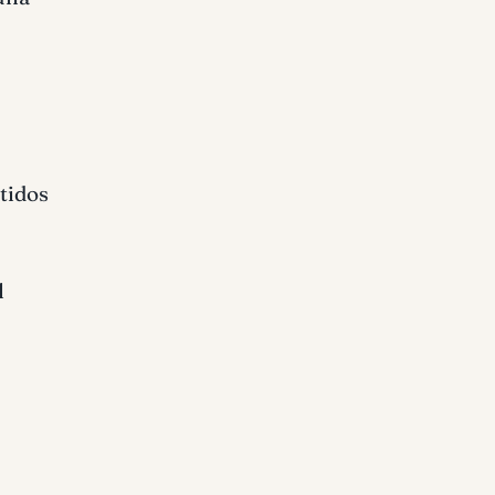
tidos
l