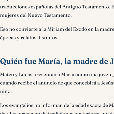
traducciones españolas del Antiguo Testamento. E
mujeres del Nuevo Testamento.
Eso no convierte a la Miriam del Éxodo en la mad
épocas y relatos distintos.
Quién fue María, la madre de 
Mateo y Lucas presentan a María como una joven
cuando recibe el anuncio de que concebirá a Jesús; 
niño.
Los evangelios no informan de la edad exacta de Ma
detalles proceden de tradiciones posteriores, no d