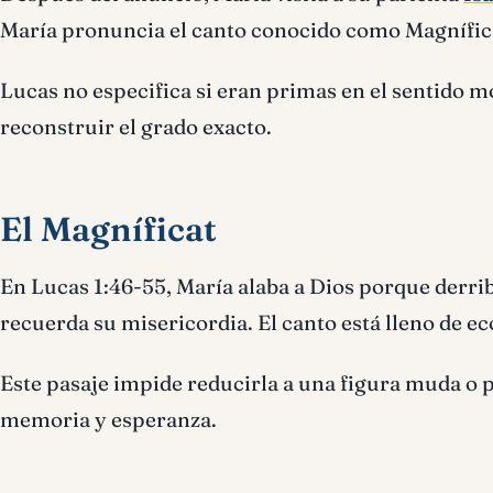
María pronuncia el canto conocido como Magnífic
Lucas no especifica si eran primas en el sentido 
reconstruir el grado exacto.
El Magníficat
En Lucas 1:46-55, María alaba a Dios porque derri
recuerda su misericordia. El canto está lleno de eco
Este pasaje impide reducirla a una figura muda o pa
memoria y esperanza.