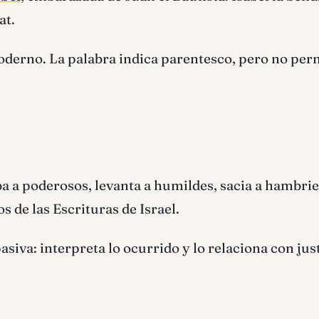
at.
moderno. La palabra indica parentesco, pero no per
ba a poderosos, levanta a humildes, sacia a hambri
s de las Escrituras de Israel.
siva: interpreta lo ocurrido y lo relaciona con just