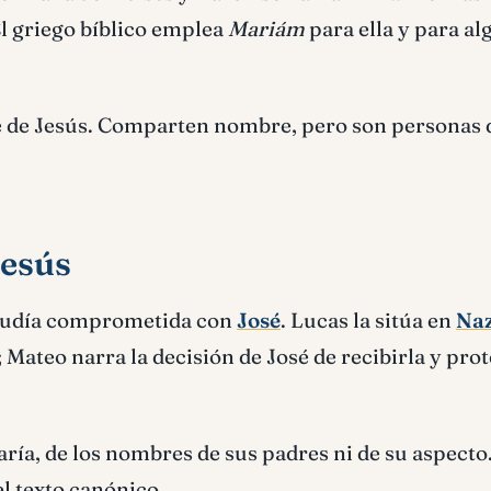
l griego bíblico emplea
Mariám
para ella y para a
re de Jesús. Comparten nombre, pero son personas 
Jesús
 judía comprometida con
José
. Lucas la sitúa en
Naz
Mateo narra la decisión de José de recibirla y prot
ría, de los nombres de sus padres ni de su aspecto
el texto canónico.