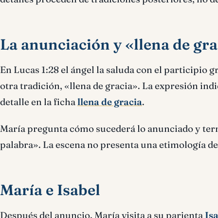
La anunciación y «llena de gr
En Lucas 1:28 el ángel la saluda con el participio 
otra tradición, «llena de gracia». La expresión ind
detalle en la ficha
llena de gracia
.
María pregunta cómo sucederá lo anunciado y te
palabra». La escena no presenta una etimología de 
María e Isabel
Después del anuncio, María visita a su parienta
Is