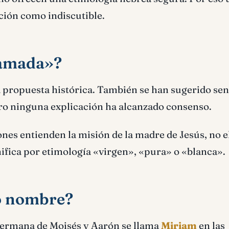
ción como indiscutible.
«amada»?
a propuesta histórica. También se han sugerido sen
ro ninguna explicación ha alcanzado consenso.
es entienden la misión de la madre de Jesús, no e
fica por etimología «virgen», «pura» o «blanca».
o nombre?
a hermana de Moisés y Aarón se llama
Miriam
en las