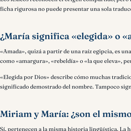
ficha rigurosa no puede presentar una sola traduc
¿María significa «elegida» o 
«Amada», quizá a partir de una raíz egipcia, es un
como «amargura», «rebeldía» o «la que eleva», pe
«Elegida por Dios» describe cómo muchas tradicion
significado demostrado del nombre. Tampoco signi
Miriam y María: ¿son el mism
Sí, pertenecen a la misma historia lingüística. L