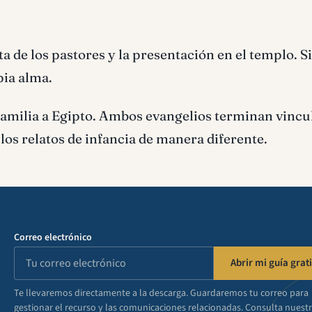
sita de los pastores y la presentación en el templo. 
pia alma.
a familia a Egipto. Ambos evangelios terminan vinc
los relatos de infancia de manera diferente.
Correo electrónico
Abrir mi guía grati
Te llevaremos directamente a la descarga. Guardaremos tu correo para
gestionar el recurso y las comunicaciones relacionadas. Consulta nuest