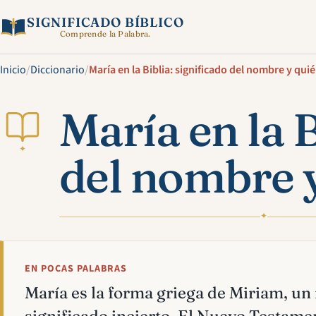
SIGNIFICADO BÍBLICO
Comprende la Palabra.
Inicio
/
Diccionario
/
María en la Biblia: significado del nombre y qui
María en la B
✦
del nombre 
✦
EN POCAS PALABRAS
María es la forma griega de Miriam, u