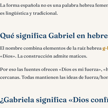
La forma española no es una palabra hebrea femen
es lingüística y tradicional.
Qué significa Gabriel en hebr
El nombre combina elementos de la raíz hebrea
g-
«Dios». La construcción admite matices.
Por eso las fuentes ofrecen «Dios es mi fuerza», 
cercanas. Todas mantienen las ideas de fuerza/ho
¿Gabriela significa «Dios conf