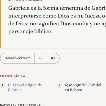
Gabriela es la forma femenina de Gabri
interpretarse como Dios es mi fuerza o
de Dios; no significa Dios confía y no
personaje bíblico.
A−
A+
Tamaño del texto
EN ESTA PÁGINA
Cuál es el origen de
Qué significa Gabriel
Gabriela
en hebreo
DATOS LÉXICOS
(OPCIONAL)