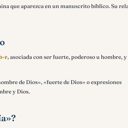
ina que aparezca en un manuscrito bíblico. Su rel
eo
b-r
, asociada con ser fuerte, poderoso u hombre, y
«hombre de Dios», «fuerte de Dios» o expresiones
mbre y Dios.
ía»?