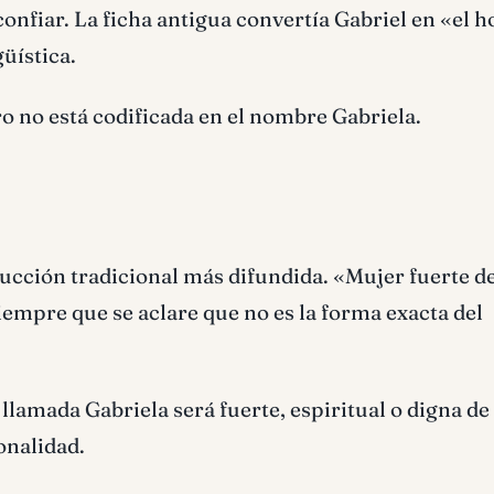
confiar. La ficha antigua convertía Gabriel en «el 
üística.
o no está codificada en el nombre Gabriela.
aducción tradicional más difundida. «Mujer fuerte d
mpre que se aclare que no es la forma exacta del
lamada Gabriela será fuerte, espiritual o digna de
onalidad.