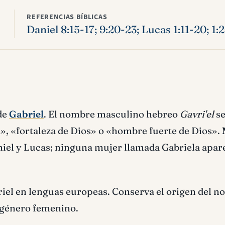
REFERENCIAS BÍBLICAS
Daniel 8:15-17; 9:20-23; Lucas 1:11-20; 1:
de
Gabriel
. El nombre masculino hebreo
Gavri'el
s
», «fortaleza de Dios» o «hombre fuerte de Dios».
niel y Lucas; ninguna mujer llamada Gabriela apar
iel en lenguas europeas. Conserva el origen del 
l género femenino.