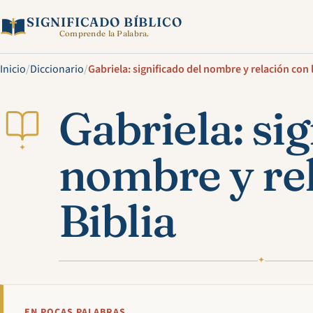
SIGNIFICADO BÍBLICO
Comprende la Palabra.
Inicio
/
Diccionario
/
Gabriela: significado del nombre y relación con l
Gabriela: sig
✦
nombre y rel
Biblia
✦
EN POCAS PALABRAS