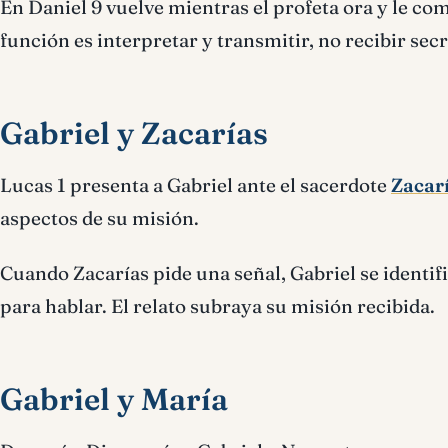
En Daniel 9 vuelve mientras el profeta ora y le c
función es interpretar y transmitir, no recibir s
Gabriel y Zacarías
Lucas 1 presenta a Gabriel ante el sacerdote
Zacar
aspectos de su misión.
Cuando Zacarías pide una señal, Gabriel se identif
para hablar. El relato subraya su misión recibida.
Gabriel y María