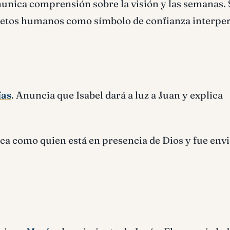
omunica comprensión sobre la visión y las semanas.
ecretos humanos como símbolo de confianza interpe
ías
. Anuncia que Isabel dará a luz a Juan y explica
ica como quien está en presencia de Dios y fue env