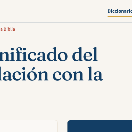
Diccionari
a Biblia
nificado del
ación con la
Mira esta 