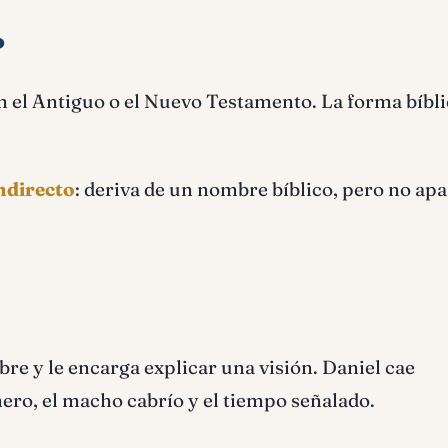
?
 el Antiguo o el Nuevo Testamento. La forma bíbli
indirecto
: deriva de un nombre bíblico, pero no ap
re y le encarga explicar una visión. Daniel cae
nero, el macho cabrío y el tiempo señalado.