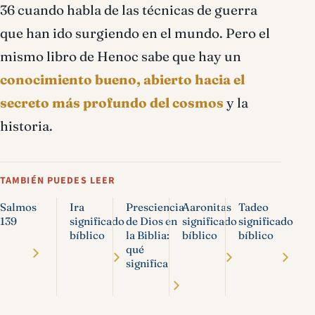
36 cuando habla de las técnicas de guerra
que han ido surgiendo en el mundo. Pero el
mismo libro de Henoc sabe que hay un
conocimiento bueno, abierto hacia el
secreto más profundo del cosmos
y la
historia.
TAMBIÉN PUEDES LEER
Salmos
Ira
Presciencia
Aaronitas
Tadeo
139
significado
de Dios en
significado
significado
bíblico
la Biblia:
bíblico
bíblico
qué
significa