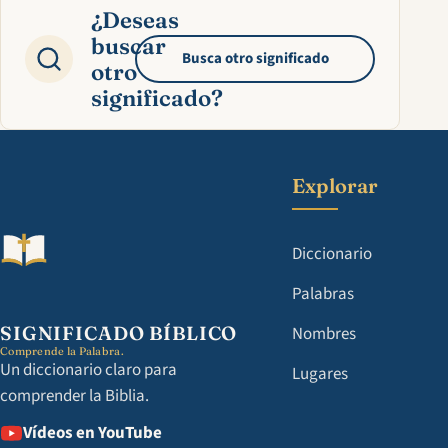
¿Deseas
buscar
Busca otro significado
otro
significado?
Explorar
Diccionario
Palabras
SIGNIFICADO BÍBLICO
Nombres
Comprende la Palabra.
Un diccionario claro para
Lugares
comprender la Biblia.
Vídeos en YouTube