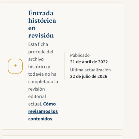
Entrada
histórica
en
revisión
Esta ficha
procede del
Publicado
archivo
21 de abril de 2022
✦
histórico y
Última actualización
todavía no ha
22 de julio de 2026
completado la
revisión
editorial
actual.
Cómo
revisamos los
contenidos
.