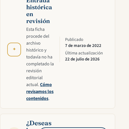
Entrada
histórica
en
revisión
Esta ficha
procede del
Publicado
archivo
7 de marzo de 2022
✦
histórico y
Última actualización
todavía no ha
22 de julio de 2026
completado la
revisión
editorial
actual.
Cómo
revisamos los
contenidos
.
¿Deseas