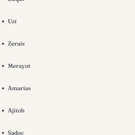
Uzí
Zeraís
Merayot
Amarías
Ajitob
Sadoc