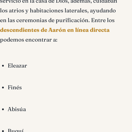
servicio en la casa de Dios, además, cuidaban
los atrios y habitaciones laterales, ayudando
en las ceremonias de purificación. Entre los
descendientes de Aarón en línea directa
podemos encontrar a:
Eleazar
Finés
Abisúa
Buquí