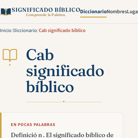
SIGNIFICADO BÍBLICO
Diccionario
Nombres
Luga
Comprende la Palabra.
Inicio
/
Diccionario
/
Cab significado bíblico
Cab
significado
✦
bíblico
✦
EN POCAS PALABRAS
Definició n . El significado bíblico de