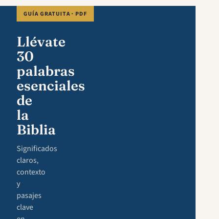
GUÍA GRATUITA · PDF
Llévate
30
palabras
esenciales
de
la
Biblia
Significados
claros,
contexto
y
pasajes
clave