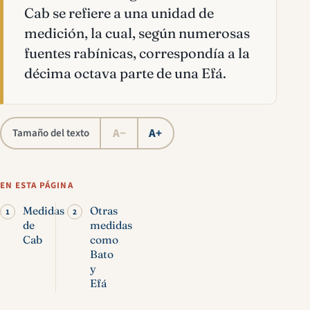
Cab se refiere a una unidad de
medición, la cual, según numerosas
fuentes rabínicas, correspondía a la
décima octava parte de una Efá.
A−
A+
Tamaño del texto
EN ESTA PÁGINA
Medidas
Otras
de
medidas
Cab
como
Bato
y
Efá