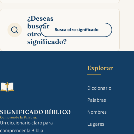
¿Deseas
buscar
Busca otro significado
otro
significado?
Explorar
Diccionario
Palabras
SIGNIFICADO BÍBLICO
Nombres
Comprende la Palabra.
Un diccionario claro para
Lugares
comprender la Biblia.