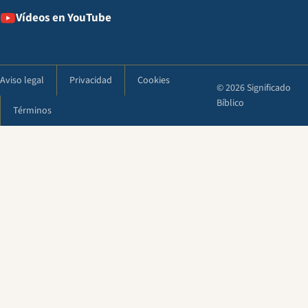
Vídeos en YouTube
Aviso legal
Privacidad
Cookies
© 2026 Significado
Bíblico
Términos