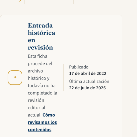
Entrada
histórica
en
revisión
Esta ficha
procede del
Publicado
archivo
17 de abril de 2022
✦
histórico y
Última actualización
todavía no ha
22 de julio de 2026
completado la
revisión
editorial
actual.
Cómo
revisamos los
contenidos
.