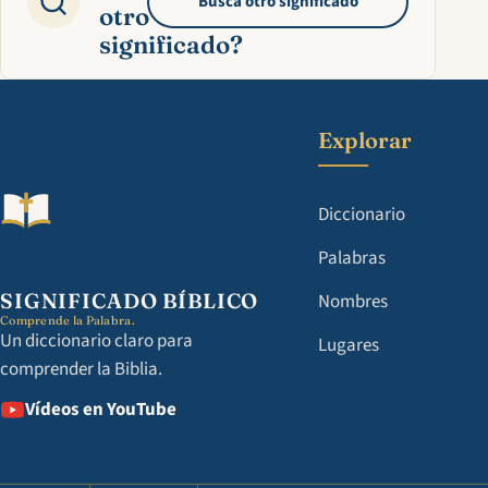
Busca otro significado
otro
significado?
Explorar
Diccionario
Palabras
SIGNIFICADO BÍBLICO
Nombres
Comprende la Palabra.
Un diccionario claro para
Lugares
comprender la Biblia.
Vídeos en YouTube