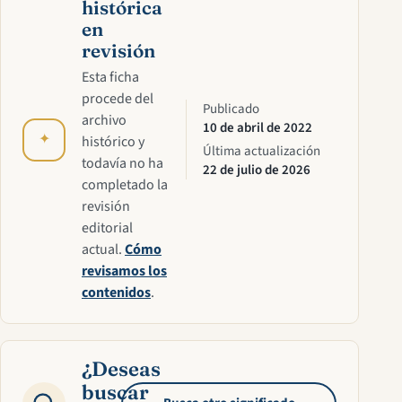
histórica
en
revisión
Esta ficha
procede del
Publicado
archivo
10 de abril de 2022
✦
histórico y
Última actualización
todavía no ha
22 de julio de 2026
completado la
revisión
editorial
actual.
Cómo
revisamos los
contenidos
.
¿Deseas
buscar