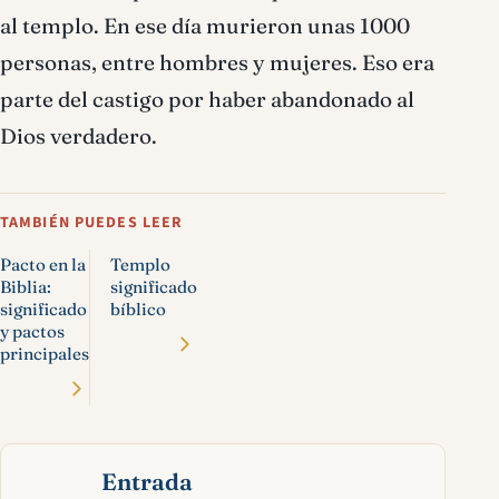
al templo. En ese día murieron unas 1000
personas, entre hombres y mujeres. Eso era
parte del castigo por haber abandonado al
Dios verdadero.
TAMBIÉN PUEDES LEER
Pacto en la
Templo
Biblia:
significado
significado
bíblico
y pactos
principales
Entrada