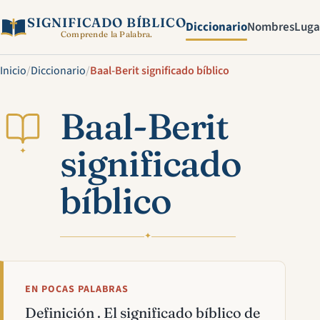
SIGNIFICADO BÍBLICO
Diccionario
Nombres
Luga
Comprende la Palabra.
Inicio
/
Diccionario
/
Baal-Berit significado bíblico
Baal-Berit
significado
✦
bíblico
✦
EN POCAS PALABRAS
Definición . El significado bíblico de