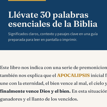
Llévate 30 palabras
esenciales de la Biblia
Significados claros, contexto y pasajes clave en una guía
preparada para leer en pantalla o imprimir.
Este libro nos indica con una serie de premonicion
también nos explica que el
APOCALIPSIS
inicial 
une con la eternidad, el bien vence al mal, el cielo 
finalmente vence Dios y el bien.
En esta situación
ganadores y el llanto de los vencidos.