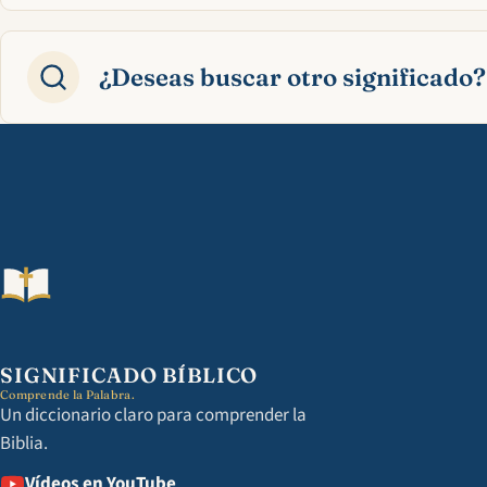
¿Deseas buscar otro significado?
SIGNIFICADO BÍBLICO
Comprende la Palabra.
Un diccionario claro para comprender la
Biblia.
Vídeos en YouTube