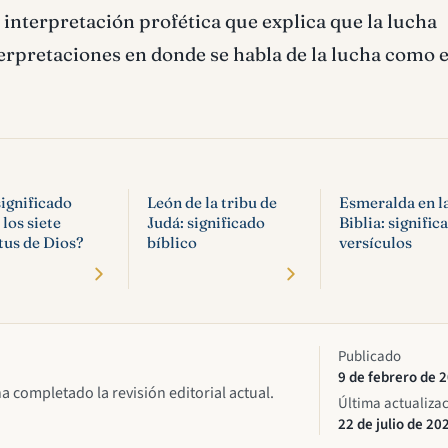
 interpretación profética que explica que la lucha
terpretaciones en donde se habla de la lucha como 
ignificado
León de la tribu de
Esmeralda en l
 los siete
Judá: significado
Biblia: signific
tus de Dios?
bíblico
versículos
Publicado
9 de febrero de 
ha completado la revisión editorial actual.
Última actualiza
22 de julio de 20