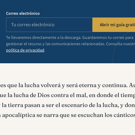
Correo electrónico
Abrir mi guía grati
Te llevaremos directamente a la descarga. Guardaremos tu correo para
gestionar el recurso y las comunicaciones relacionadas. Consulta nuest
política de privacidad
.
es que la lucha volverá y será eterna y continua. 
fue la lucha de Dios contra el mal, en donde el tiem
y la tierra pasan a ser el escenario de la lucha, y do
 apocalíptica se narra que se escuchan los cánticos