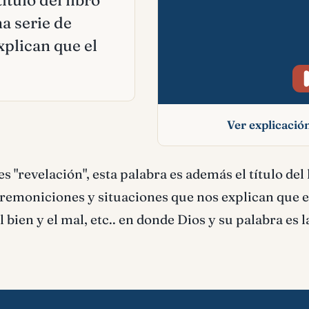
ítulo del libro
a serie de
plican que el
Ver explicaci
Apocalipsis signif
es "revelación", esta palabra es además el título del 
bíblico
emoniciones y situaciones que nos explican que e
el bien y el mal, etc.. en donde Dios y su palabra es 