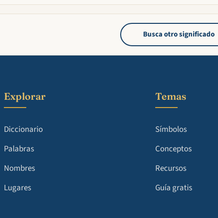
Busca otro significado
Explorar
Temas
Diccionario
Símbolos
Palabras
Conceptos
Nombres
Recursos
Lugares
Guía gratis