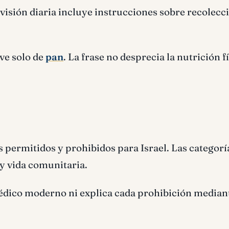
visión diaria incluye instrucciones sobre recolecc
ve solo de
pan
. La frase no desprecia la nutrición fí
 permitidos y prohibidos para Israel. Las categorí
 y vida comunitaria.
médico moderno ni explica cada prohibición median