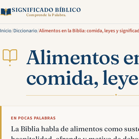
SIGNIFICADO BÍBLICO
Comprende la Palabra.
Inicio
/
Diccionario
/
Alimentos en la Biblia: comida, leyes y significa
Alimentos en 
✦
comida, leye
✦
EN POCAS PALABRAS
La Biblia habla de alimentos como sust