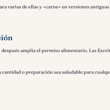
a varias de ellas y «carne» en versiones antiguas
ción
 después amplía el permiso alimentario. Las Escri
.
a cantidad o preparación sea saludable para cualqu