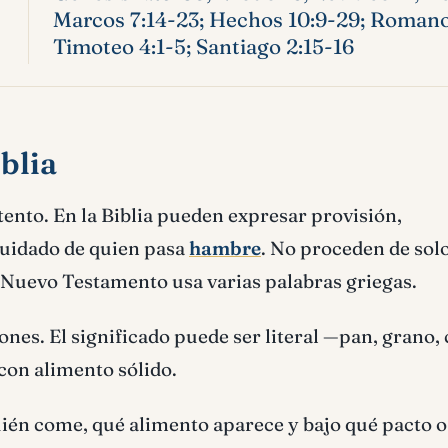
Marcos 7:14-23; Hechos 10:9-29; Romanos 
Timoteo 4:1-5; Santiago 2:15-16
blia
ento. En la Biblia pueden expresar provisión,
 cuidado de quien pasa
hambre
. No proceden de sol
 Nuevo Testamento usa varias palabras griegas.
nes. El significado puede ser literal —pan, grano, 
on alimento sólido.
ién come, qué alimento aparece y bajo qué pacto o