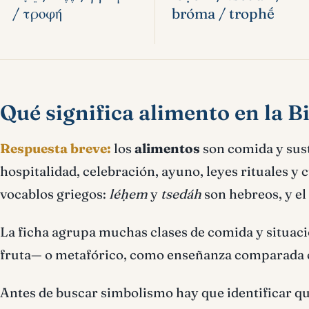
/ τροφή
bróma / trophḗ
Qué significa alimento en la Bi
Respuesta breve:
los
alimentos
son comida y sust
hospitalidad, celebración, ayuno, leyes rituales y
vocablos griegos:
léḥem
y
tsedáh
son hebreos, y el
La ficha agrupa muchas clases de comida y situacio
fruta— o metafórico, como enseñanza comparada c
Antes de buscar simbolismo hay que identificar qu