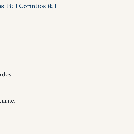
14; 1 Corintios 8; 1
o dos
carne,