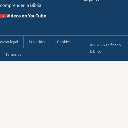
comprender la Biblia.
Vídeos en YouTube
Aviso legal
Privacidad
Cookies
© 2026 Significado
Bíblico
Términos