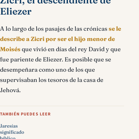
Zicri, el descendiente de
Eliezer
A lo largo de los pasajes de las crónicas
se le
describe a Zicri por ser el hijo menor de
Moisés
que vivió en días del rey David y que
fue pariente de Eliezer. Es posible que se
desempeñara como uno de los que
supervisaban los tesoros de la casa de
Jehová.
TAMBIÉN PUEDES LEER
Jaresías
significado
bíblico