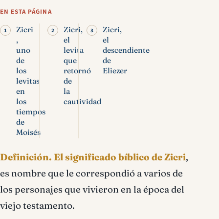
EN ESTA PÁGINA
Zicri
Zicri,
Zicri,
,
el
el
uno
levita
descendiente
de
que
de
los
retornó
Eliezer
levitas
de
en
la
los
cautividad
tiempos
de
Moisés
Definición.
El significado bíblico de Zicri
,
es nombre que le correspondió a varios de
los personajes que vivieron en la época del
viejo testamento.