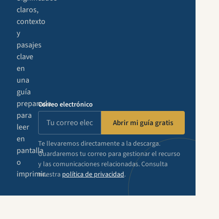
claros,
contexto
y
pasajes
clave
en
una
guía
preparada
Correo electrónico
para
Abrir mi guía gratis
leer
en
Te llevaremos directamente a la descarga.
pantalla
Guardaremos tu correo para gestionar el recurso
o
y las comunicaciones relacionadas. Consulta
imprimir.
nuestra
política de privacidad
.