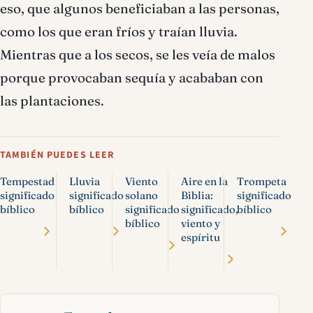
eso, que algunos beneficiaban a las personas,
como los que eran fríos y traían lluvia.
Mientras que a los secos, se les veía de malos
porque provocaban sequía y acababan con
las plantaciones.
TAMBIÉN PUEDES LEER
Tempestad
Lluvia
Viento
Aire en la
Trompeta
significado
significado
solano
Biblia:
significado
bíblico
bíblico
significado
significado,
bíblico
bíblico
viento y
espíritu