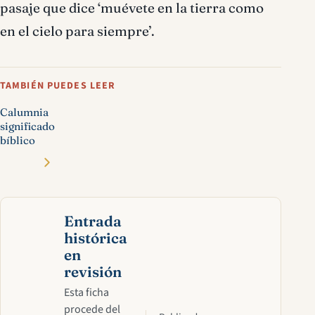
pasaje que dice ‘muévete en la tierra como
en el cielo para siempre’.
TAMBIÉN PUEDES LEER
Calumnia
significado
bíblico
Entrada
histórica
en
revisión
Esta ficha
procede del