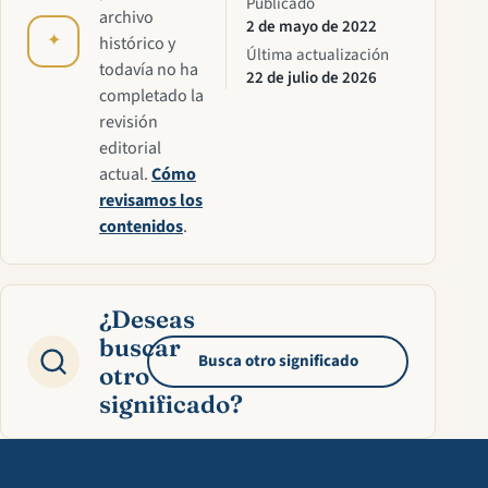
Publicado
archivo
2 de mayo de 2022
✦
histórico y
Última actualización
todavía no ha
22 de julio de 2026
completado la
revisión
editorial
actual.
Cómo
revisamos los
contenidos
.
¿Deseas
buscar
Busca otro significado
otro
significado?