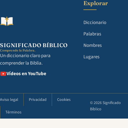
Explorar
Diccionario
Palabras
SIGNIFICADO BÍBLICO
Nombres
Comprende la Palabra.
Un diccionario claro para
Lugares
comprender la Biblia.
Vídeos en YouTube
Aviso legal
Privacidad
Cookies
© 2026 Significado
Bíblico
Términos