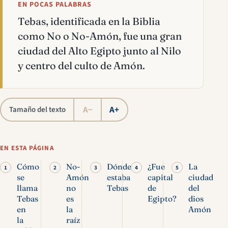
EN POCAS PALABRAS
Tebas, identificada en la Biblia
como No o No-Amón, fue una gran
ciudad del Alto Egipto junto al Nilo
y centro del culto de Amón.
A−
A+
Tamaño del texto
EN ESTA PÁGINA
Cómo
No-
Dónde
¿Fue
La
se
Amón
estaba
capital
ciudad
llama
no
Tebas
de
del
Tebas
es
Egipto?
dios
en
la
Amón
la
raíz