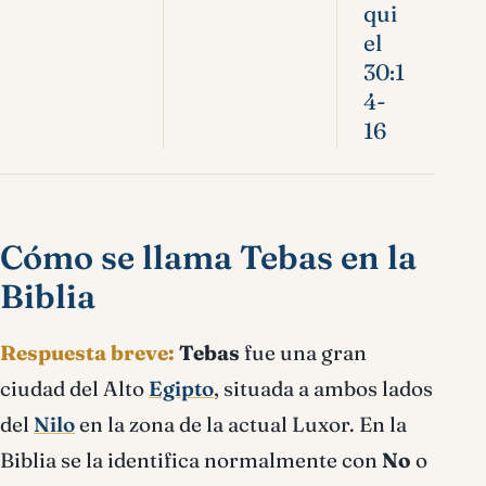
qui
el
30:1
4-
16
Cómo se llama Tebas en la
Biblia
Respuesta breve:
Tebas
fue una gran
ciudad del Alto
Egipto
, situada a ambos lados
del
Nilo
en la zona de la actual Luxor. En la
Biblia se la identifica normalmente con
No
o