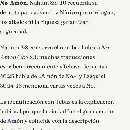
No-Amón
. Nahúm 3:8-10 recuerda su
derrota para advertir a Nínive que ni el agua,
los aliados ni la riqueza garantizan
seguridad.
Nahúm 3:8 conserva el nombre hebreo
No-
Amón
(
נֹא אָמוֹן
); muchas traducciones
escriben directamente «Tebas». Jeremías
46:25 habla de «Amón de No», y Ezequiel
30:14-16 menciona varias veces a No.
La identificación con Tebas es la explicación
habitual porque la ciudad fue el gran centro
de
Amón
y coincide con la descripción