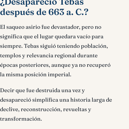
¿Desapareció Tebas
después de 663 a. C.?
El saqueo asirio fue devastador, pero no
significa que el lugar quedara vacío para
siempre. Tebas siguió teniendo población,
templos y relevancia regional durante
épocas posteriores, aunque ya no recuperó
la misma posición imperial.
Decir que fue destruida una vez y
desapareció simplifica una historia larga de
declive, reconstrucción, revueltas y
transformación.