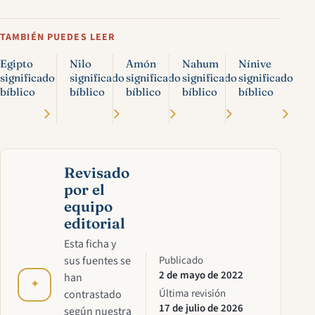
TAMBIÉN PUEDES LEER
Egipto
Nilo
Amón
Nahum
Nínive
significado
significado
significado
significado
significado
bíblico
bíblico
bíblico
bíblico
bíblico
Revisado
por el
equipo
editorial
Esta ficha y
sus fuentes se
Publicado
2 de mayo de 2022
han
✦
Última revisión
contrastado
17 de julio de 2026
según nuestra