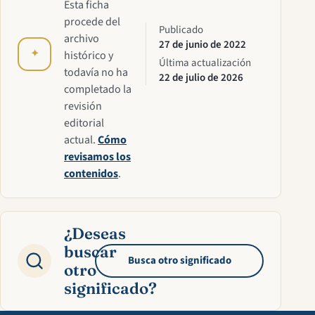
Esta ficha
procede del
Publicado
archivo
27 de junio de 2022
✦
histórico y
Última actualización
todavía no ha
22 de julio de 2026
completado la
revisión
editorial
actual.
Cómo
revisamos los
contenidos
.
¿Deseas
buscar
Busca otro significado
otro
significado?