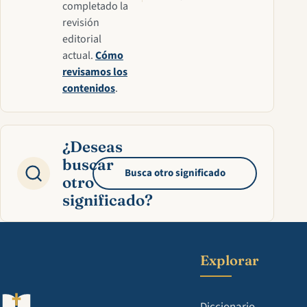
completado la
revisión
editorial
actual.
Cómo
revisamos los
contenidos
.
¿Deseas
buscar
Busca otro significado
otro
significado?
Explorar