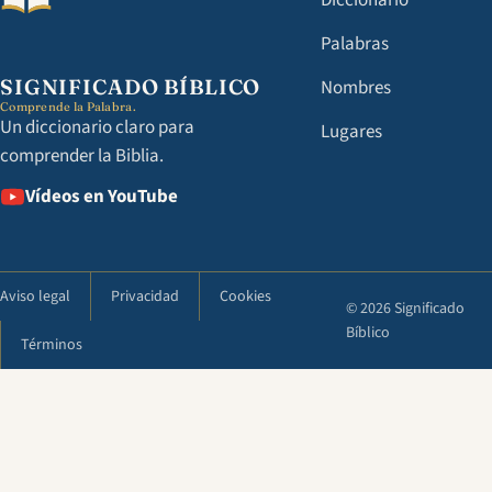
Diccionario
Palabras
SIGNIFICADO BÍBLICO
Nombres
Comprende la Palabra.
Un diccionario claro para
Lugares
comprender la Biblia.
Vídeos en YouTube
Aviso legal
Privacidad
Cookies
© 2026 Significado
Bíblico
Términos