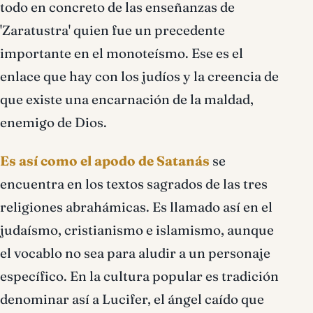
todo en concreto de las enseñanzas de
'Zaratustra' quien fue un precedente
importante en el monoteísmo. Ese es el
enlace que hay con los judíos y la creencia de
que existe una encarnación de la maldad,
enemigo de Dios.
Es así como el apodo de Satanás
se
encuentra en los textos sagrados de las tres
religiones abrahámicas. Es llamado así en el
judaísmo, cristianismo e islamismo, aunque
el vocablo no sea para aludir a un personaje
específico. En la cultura popular es tradición
denominar así a Lucifer, el ángel caído que