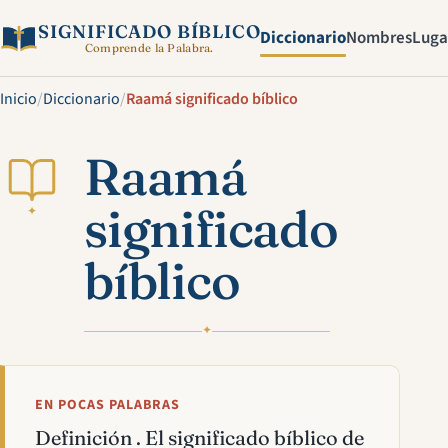
SIGNIFICADO BÍBLICO
Diccionario
Nombres
Luga
Comprende la Palabra.
Inicio
/
Diccionario
/
Raamá significado bíblico
Raamá
significado
✦
bíblico
✦
EN POCAS PALABRAS
Definición . El significado bíblico de