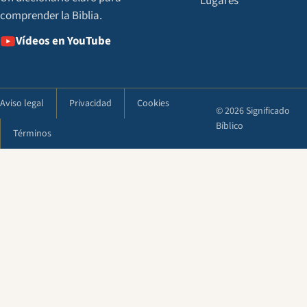
Lugares
comprender la Biblia.
Vídeos en YouTube
Aviso legal
Privacidad
Cookies
© 2026 Significado
Bíblico
Términos