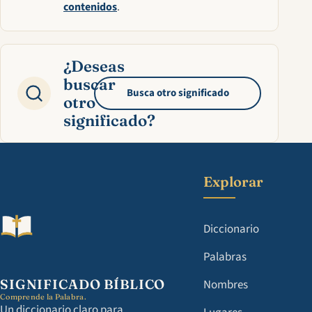
contenidos
.
¿Deseas
buscar
Busca otro significado
otro
significado?
Explorar
Diccionario
Palabras
SIGNIFICADO BÍBLICO
Nombres
Comprende la Palabra.
Un diccionario claro para