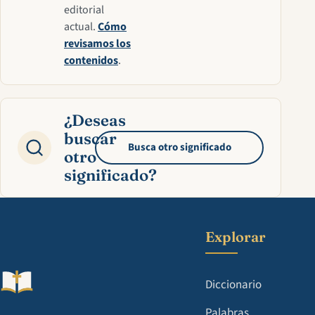
editorial
actual.
Cómo
revisamos los
contenidos
.
¿Deseas
buscar
Busca otro significado
otro
significado?
Explorar
Diccionario
Palabras