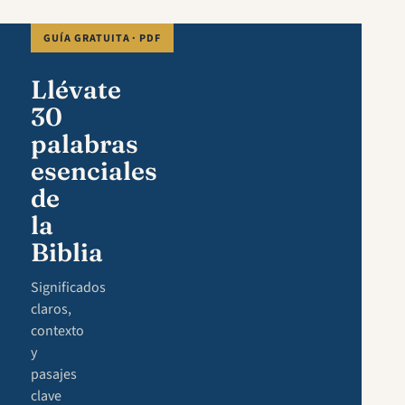
GUÍA GRATUITA · PDF
Llévate
30
palabras
esenciales
de
la
Biblia
Significados
claros,
contexto
y
pasajes
clave