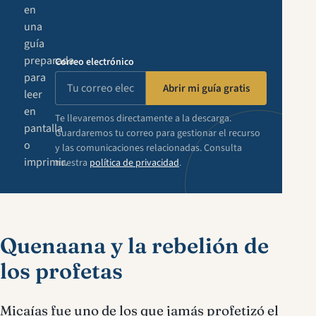
en
una
guía
preparada
Correo electrónico
para
Abrir mi guía gratis
leer
en
Te llevaremos directamente a la descarga.
pantalla
Guardaremos tu correo para gestionar el recurso
o
y las comunicaciones relacionadas. Consulta
imprimir.
nuestra
política de privacidad
.
Quenaana y la rebelión de
los profetas
Micaías fue uno de los que jamás profetizó el