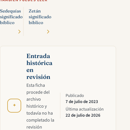
TAMBIÉN PUEDES LEER
Sedequías
Zetán
significado
significado
bíblico
bíblico
Entrada
histórica
en
revisión
Esta ficha
procede del
Publicado
archivo
7 de julio de 2023
✦
histórico y
Última actualización
todavía no ha
22 de julio de 2026
completado la
revisión