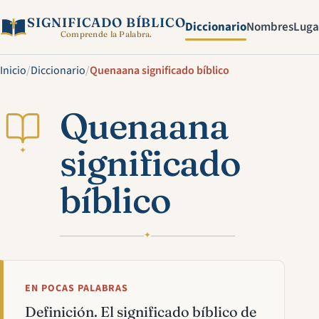
SIGNIFICADO BÍBLICO
Diccionario
Nombres
Luga
Comprende la Palabra.
Inicio
/
Diccionario
/
Quenaana significado bíblico
Quenaana
significado
✦
bíblico
✦
EN POCAS PALABRAS
Definición. El significado bíblico de