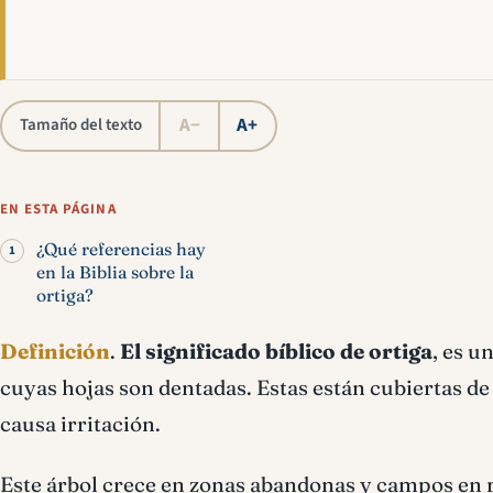
A−
A+
Tamaño del texto
EN ESTA PÁGINA
¿Qué referencias hay
en la Biblia sobre la
ortiga?
Definición
.
El significado bíblico de ortiga
, es u
cuyas hojas son dentadas. Estas están cubiertas de
causa irritación.
Este árbol crece en zonas abandonas y campos en ru