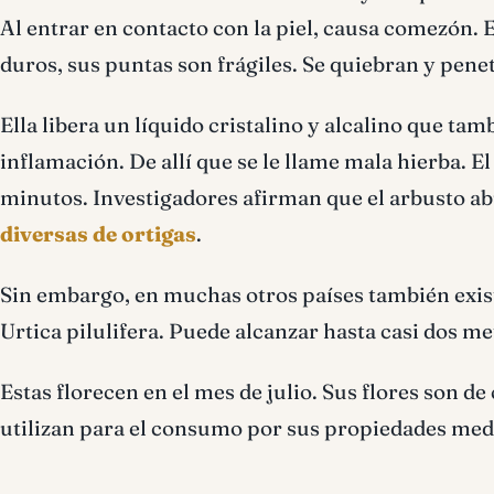
Al entrar en contacto con la piel, causa comezón. 
duros, sus puntas son frágiles. Se quiebran y penet
Ella libera un líquido cristalino y alcalino que ta
inflamación. De allí que se le llame mala hierba. 
minutos. Investigadores afirman que el arbusto a
diversas de ortigas
.
Sin embargo, en muchas otros países también exis
Urtica pilulifera. Puede alcanzar hasta casi dos met
Estas florecen en el mes de julio. Sus flores son de 
utilizan para el consumo por sus propiedades medic