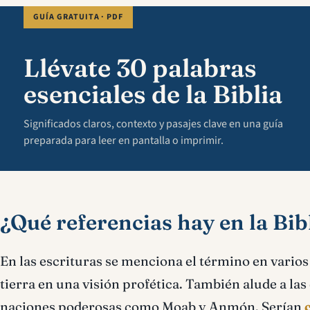
GUÍA GRATUITA · PDF
Llévate 30 palabras
esenciales de la Biblia
Significados claros, contexto y pasajes clave en una guía
preparada para leer en pantalla o imprimir.
¿Qué referencias hay en la Bibl
En las escrituras se menciona el término en varios 
tierra en una visión profética. También alude a la
naciones poderosas como Moab y Anmón. Serían