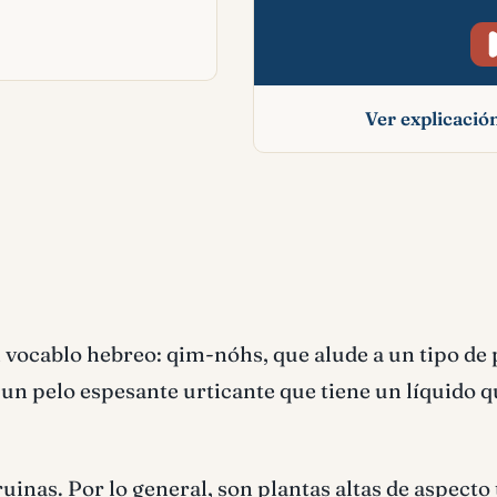
Ver explicaci
Ortiga significado b
n vocablo hebreo: qim-nóhs, que alude a un tipo de 
 un pelo espesante urticante que tiene un líquido 
inas. Por lo general, son plantas altas de aspecto 