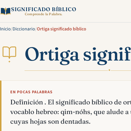
SIGNIFICADO BÍBLICO
Comprende la Palabra.
Inicio
/
Diccionario
/
Ortiga significado bíblico
Ortiga signif
✦
✦
EN POCAS PALABRAS
Definición . El significado bíblico de ort
vocablo hebreo: qim-nóhs, que alude a 
cuyas hojas son dentadas.