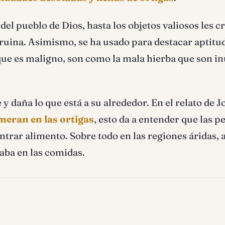
el pueblo de Dios, hasta los objetos valiosos les c
 ruina. Asimismo, se ha usado para destacar aptitu
ue es maligno, son como la mala hierba que son inú
daña lo que está a su alrededor. En el relato de Jo
omeran en las ortigas
, esto da a entender que las 
trar alimento. Sobre todo en las regiones áridas, a
zaba en las comidas.