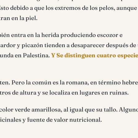
Esto debido a que los extremos de los pelos, aunque
ran en la piel.
mbién entra en la herida produciendo escozor e
El ardor y picazón tienden a desaparecer después de
bunda en Palestina.
Y Se distinguen cuatro especi
ten. Pero la común es la romana, en término hebre
ros de altura y se localiza en lugares en ruinas.
color verde amarillosa, al igual que su tallo. Alguno
inales y fuente de valor nutricional.