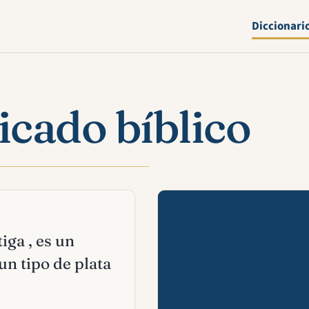
Diccionari
icado bíblico
Mira esta 
iga , es un
un tipo de plata