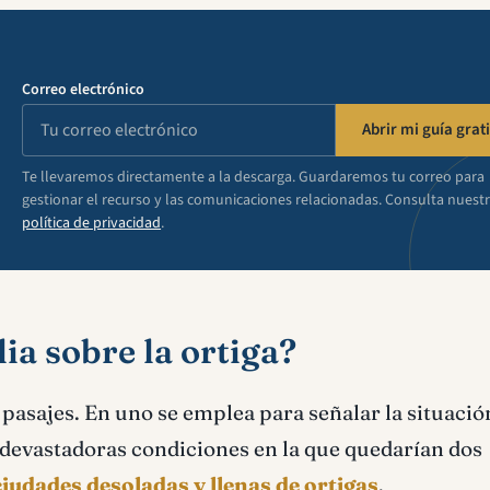
Correo electrónico
Abrir mi guía grati
Te llevaremos directamente a la descarga. Guardaremos tu correo para
gestionar el recurso y las comunicaciones relacionadas. Consulta nuest
política de privacidad
.
ia sobre la ortiga?
pasajes. En uno se emplea para señalar la situación
s devastadoras condiciones en la que quedarían dos
ciudades desoladas y llenas de ortigas
.