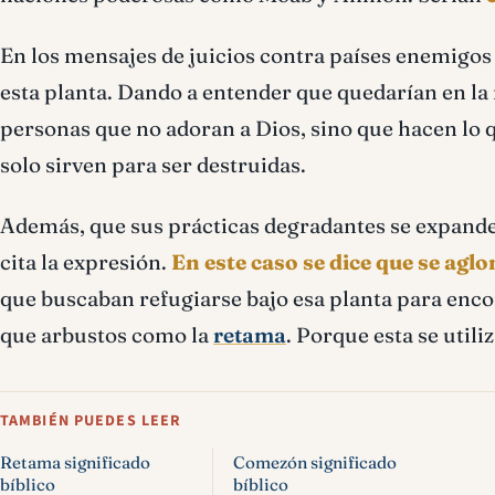
En los mensajes de juicios contra países enemigos d
esta planta. Dando a entender que quedarían en la
personas que no adoran a Dios, sino que hacen lo q
solo sirven para ser destruidas.
Además, que sus prácticas degradantes se expande y 
cita la expresión.
En este caso se dice que se agl
que buscaban refugiarse bajo esa planta para encon
que arbustos como la
retama
. Porque esta se utili
TAMBIÉN PUEDES LEER
Retama significado
Comezón significado
bíblico
bíblico