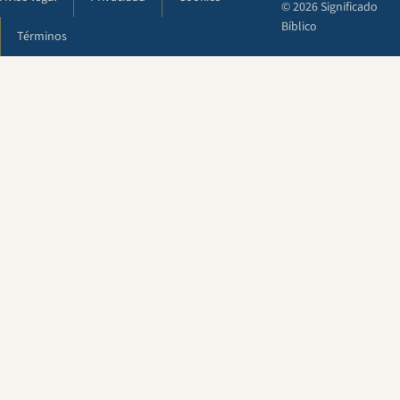
© 2026 Significado
Bíblico
Términos