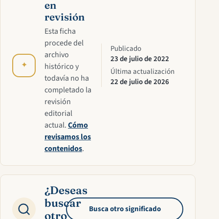
en
revisión
Esta ficha
procede del
Publicado
archivo
23 de julio de 2022
✦
histórico y
Última actualización
todavía no ha
22 de julio de 2026
completado la
revisión
editorial
actual.
Cómo
revisamos los
contenidos
.
¿Deseas
buscar
Busca otro significado
otro