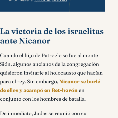
imprimir.
nuestra
política de privacidad
.
La victoria de los israelitas
ante Nicanor
Cuando el hijo de Patroclo se fue al monte
Sión, algunos ancianos de la congregación
quisieron invitarle al holocausto que hacían
para el rey. Sin embargo,
Nicanor se burló
de ellos y acampó en Bet-horón
en
conjunto con los hombres de batalla.
De inmediato, Judas se reunió con su