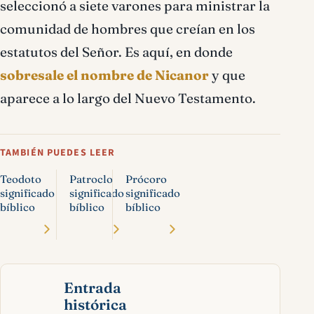
seleccionó a siete varones para ministrar la
comunidad de hombres que creían en los
estatutos del Señor. Es aquí, en donde
sobresale el nombre de Nicanor
y que
aparece a lo largo del Nuevo Testamento.
TAMBIÉN PUEDES LEER
Teodoto
Patroclo
Prócoro
significado
significado
significado
bíblico
bíblico
bíblico
Entrada
histórica