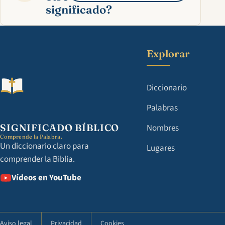
significado?
Explorar
Diccionario
Palabras
SIGNIFICADO BÍBLICO
Nombres
Comprende la Palabra.
Un diccionario claro para
Lugares
comprender la Biblia.
Vídeos en YouTube
Aviso legal
Privacidad
Cookies