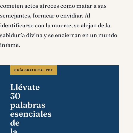
cometen actos atroces como matar a sus
semejantes, fornicar o envidiar. Al
identificarse con la muerte, se alejan de la
sabiduría divina y se encierran en un mundo
infame.
GUÍA GRATUITA · PDF
Llévate
30
palabras
esenciales
de
la