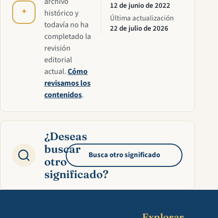
archivo
12 de junio de 2022
✦
histórico y
Última actualización
todavía no ha
22 de julio de 2026
completado la
revisión
editorial
actual.
Cómo
revisamos los
contenidos
.
¿Deseas
buscar
Busca otro significado
otro
significado?
Explorar