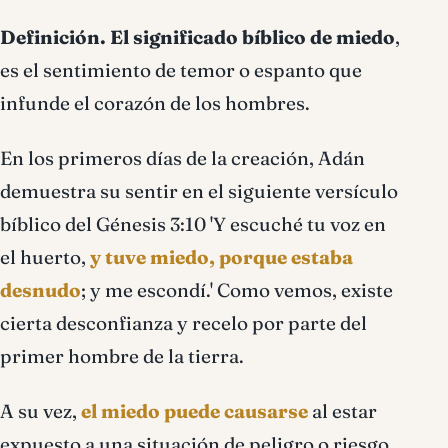
Definición.
El significado bíblico de miedo
,
es el sentimiento de temor o espanto que
infunde el corazón de los hombres.
En los primeros días de la creación, Adán
demuestra su sentir en el siguiente versículo
bíblico del Génesis 3:10 'Y escuché tu voz en
el huerto,
y tuve miedo, porque estaba
desnudo
; y me escondí.' Como vemos, existe
cierta desconfianza y recelo por parte del
primer hombre de la tierra.
A su vez,
el miedo puede causarse
al estar
expuesto a una situación de peligro o riesgo