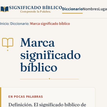
SIGNIFICADO BÍBLICO
Diccionario
Nombres
Luga
Comprende la Palabra.
Inicio
/
Diccionario
/
Marca significado bíblico
Marca
significado
✦
bíblico
✦
EN POCAS PALABRAS
Definición. El significado bíblico de