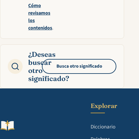
Cómo
revisamos
los
contenidos
.
¿Deseas
buscar
Busca otro significado
otro
significado?
Explorar
Diccionario