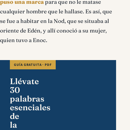
puso una marca
para que no le matase
cualquier hombre que le hallase. Es así, que
se fue a habitar en la Nod, que se situaba al
oriente de Edén, y allí conoció a su mujer,
quien tuvo a Enoc.
GUÍA GRATUITA · PDF
Llévate
30
palabras
esenciales
de
la