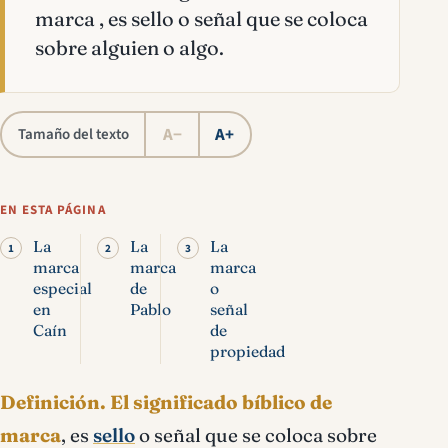
marca , es sello o señal que se coloca
sobre alguien o algo.
A−
A+
Tamaño del texto
EN ESTA PÁGINA
La
La
La
marca
marca
marca
especial
de
o
en
Pablo
señal
Caín
de
propiedad
Definición.
El significado bíblico de
marca
, es
sello
o señal que se coloca sobre