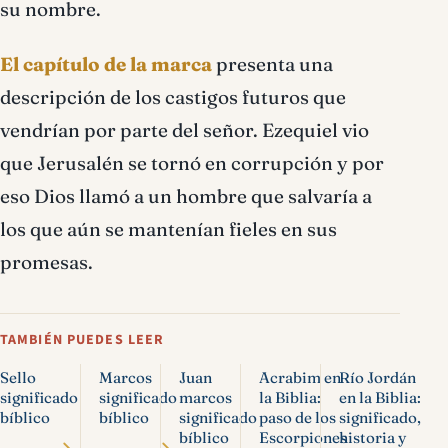
su nombre.
El capítulo de la marca
presenta una
descripción de los castigos futuros que
vendrían por parte del señor. Ezequiel vio
que Jerusalén se tornó en corrupción y por
eso Dios llamó a un hombre que salvaría a
los que aún se mantenían fieles en sus
promesas.
TAMBIÉN PUEDES LEER
Sello
Marcos
Juan
Acrabim en
Río Jordán
significado
significado
marcos
la Biblia:
en la Biblia:
bíblico
bíblico
significado
paso de los
significado,
bíblico
Escorpiones
historia y