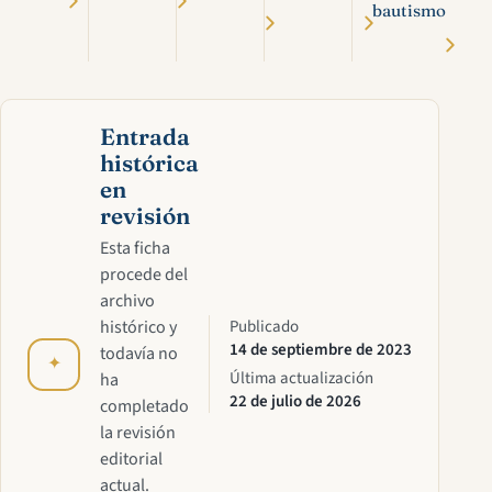
bautismo
Entrada
histórica
en
revisión
Esta ficha
procede del
archivo
histórico y
Publicado
14 de septiembre de 2023
todavía no
✦
Última actualización
ha
22 de julio de 2026
completado
la revisión
editorial
actual.