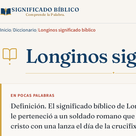
SIGNIFICADO BÍBLICO
Comprende la Palabra.
Inicio
/
Diccionario
/
Longinos significado bíblico
Longinos sig
✦
✦
EN POCAS PALABRAS
Definición. El significado bíblico de L
le perteneció a un soldado romano que 
cristo con una lanza el día de la crucifi