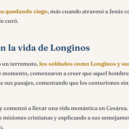
ba quedando ciego
, más cuando atravesó a Jesús c
le curó.
n la vida de Longinos
tó un terremoto,
los soldados como Longinos y su
ese momento, comenzaron a creer que aquel hombre 
de sus pasajes, comentando que los centuriones sin
y comenzó a llevar una vida monástica en Cesárea.
s misiones cristianas y explicando a sus semejantes
o.