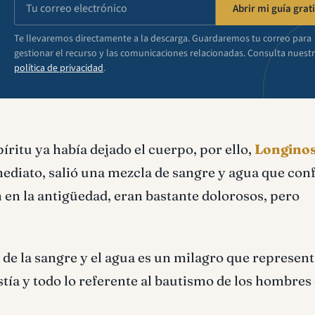
Abrir mi guía grati
Te llevaremos directamente a la descarga. Guardaremos tu correo para
gestionar el recurso y las comunicaciones relacionadas. Consulta nuest
política de privacidad
.
píritu ya había dejado el cuerpo, por ello,
Longinos
mediato, salió una mezcla de sangre y agua que con
 en la antigüedad, eran bastante dolorosos, pero
de la sangre y el agua es un milagro que represent
istía y todo lo referente al bautismo de los hombres