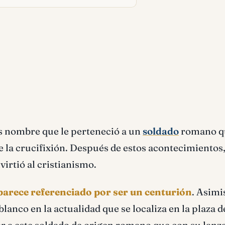
es nombre que le perteneció a un
soldado
romano q
de la crucifixión. Después de estos acontecimientos
irtió al cristianismo.
arece referenciado por ser un centurión
. Asim
nco en la actualidad que se localiza en la plaza d