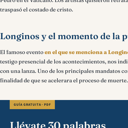
Pedro en el Vaticano. Los artistas quisieron retra
traspasó el costado de cristo.
Longinos y el momento de la 
El famoso evento
en el que se menciona a Longin
testigo presencial de los acontecimientos, nos indi
con una lanza. Uno de los principales mandatos con
finalidad de que se acelerara el proceso de muerte.
GUÍA GRATUITA · PDF
Llévate 30 palabras