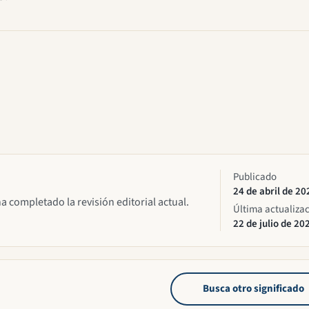
Publicado
24 de abril de 20
ha completado la revisión editorial actual.
Última actualiza
22 de julio de 20
Busca otro significado