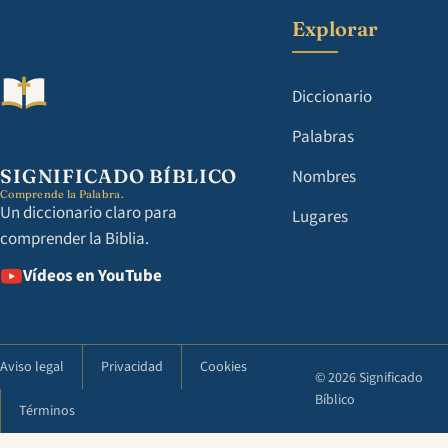
Explorar
Diccionario
Palabras
SIGNIFICADO BÍBLICO
Nombres
Comprende la Palabra.
Un diccionario claro para
Lugares
comprender la Biblia.
Vídeos en YouTube
Aviso legal
Privacidad
Cookies
© 2026 Significado
Bíblico
Términos