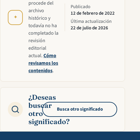
procede del
Publicado
archivo
12 de febrero de 2022
✦
histórico y
Última actualización
todavía no ha
22 de julio de 2026
completado la
revisión
editorial
actual.
Cómo
revisamos los
contenidos
.
¿Deseas
buscar
Busca otro significado
otro
significado?