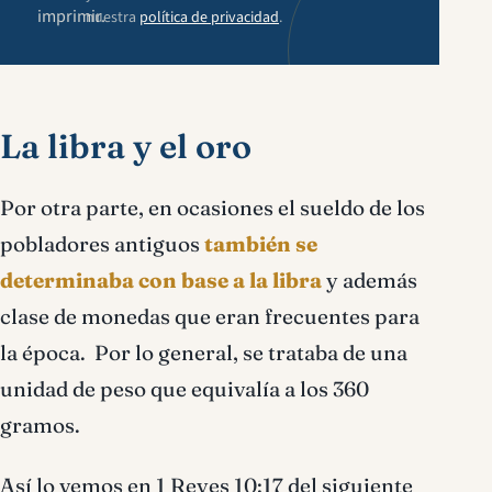
imprimir.
nuestra
política de privacidad
.
La libra y el oro
Por otra parte, en ocasiones el sueldo de los
pobladores antiguos
también se
determinaba con base a la libra
y además
clase de monedas que eran frecuentes para
la época. Por lo general, se trataba de una
unidad de peso que equivalía a los 360
gramos.
Así lo vemos en 1 Reyes 10:17 del siguiente