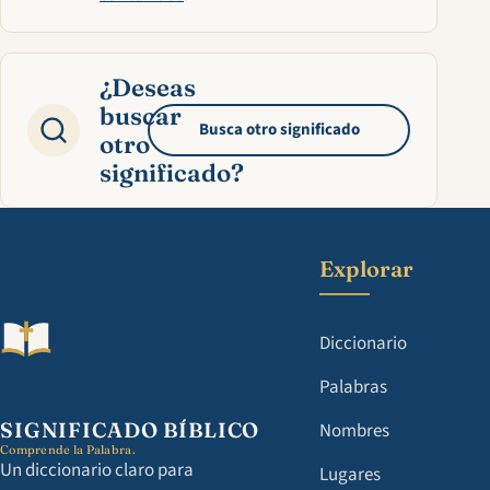
¿Deseas
buscar
Busca otro significado
otro
significado?
Explorar
Diccionario
Palabras
SIGNIFICADO BÍBLICO
Nombres
Comprende la Palabra.
Un diccionario claro para
Lugares