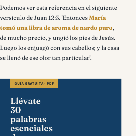
Podemos ver esta referencia en el siguiente
versículo de Juan 12:3. 'Entonces
María
tomó una libra de aroma de nardo puro
,
de mucho precio, y ungió los pies de Jesús.
Luego los enjuagó con sus cabellos; y la casa
se llenó de ese olor tan particular'.
GUÍA GRATUITA · PDF
Llévate
30
palabras
esenciales