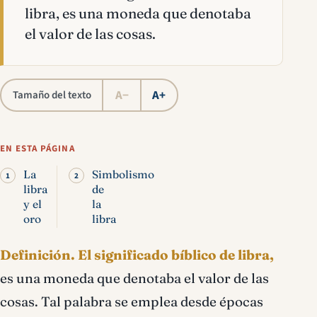
libra, es una moneda que denotaba
el valor de las cosas.
A−
A+
Tamaño del texto
EN ESTA PÁGINA
La
Simbolismo
libra
de
y el
la
oro
libra
Definición.
El significado bíblico de libra,
es una moneda que denotaba el valor de las
cosas. Tal palabra se emplea desde épocas