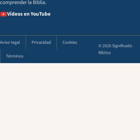
comprender la Biblia.
Vídeos en YouTube
Aviso legal
Privacidad
Cookies
© 2026 Significado
Bíblico
Términos