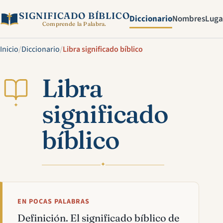
SIGNIFICADO BÍBLICO
Diccionario
Nombres
Luga
Comprende la Palabra.
Inicio
/
Diccionario
/
Libra significado bíblico
Libra
significado
✦
bíblico
✦
EN POCAS PALABRAS
Definición. El significado bíblico de