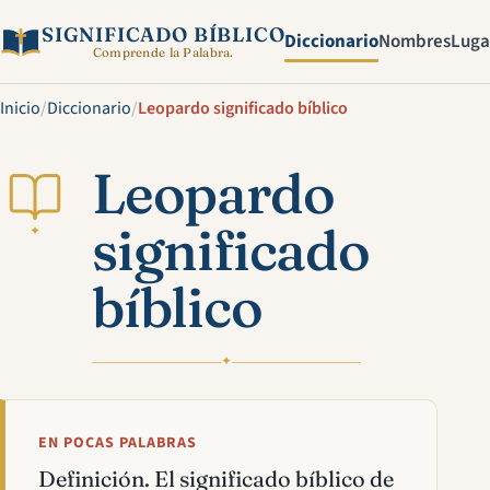
SIGNIFICADO BÍBLICO
Diccionario
Nombres
Luga
Comprende la Palabra.
Inicio
/
Diccionario
/
Leopardo significado bíblico
Leopardo
significado
✦
bíblico
✦
EN POCAS PALABRAS
Definición. El significado bíblico de