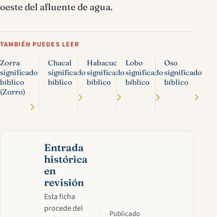
oeste del afluente de agua.
TAMBIÉN PUEDES LEER
Zorra
Chacal
Habacuc
Lobo
Oso
significado
significado
significado
significado
significado
bíblico
bíblico
bíblico
bíblico
bíblico
(Zorro)
Entrada
histórica
en
revisión
Esta ficha
procede del
Publicado