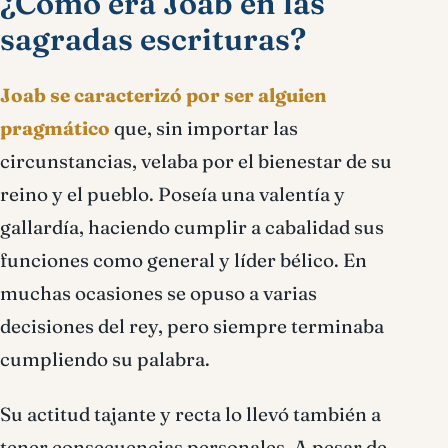
¿Cómo era Joab en las
sagradas escrituras?
Joab se caracterizó por ser alguien
pragmático
que, sin importar las
circunstancias, velaba por el bienestar de su
reino y el pueblo. Poseía una valentía y
gallardía, haciendo cumplir a cabalidad sus
funciones como general y líder bélico. En
muchas ocasiones se opuso a varias
decisiones del rey, pero siempre terminaba
cumpliendo su palabra.
Su actitud tajante y recta lo llevó también a
tener consecuencias personales. A pesar de