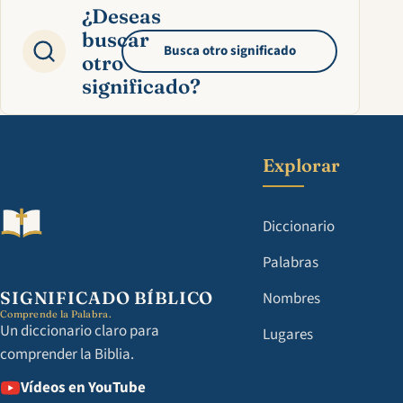
¿Deseas
buscar
Busca otro significado
otro
significado?
Explorar
Diccionario
Palabras
SIGNIFICADO BÍBLICO
Nombres
Comprende la Palabra.
Un diccionario claro para
Lugares
comprender la Biblia.
Vídeos en YouTube