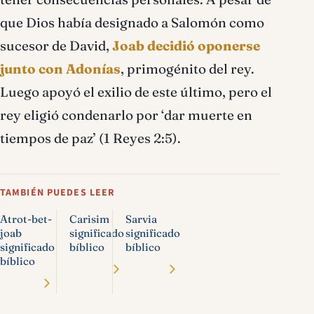
que Dios había designado a Salomón como
sucesor de David,
Joab decidió oponerse
junto con Adonías
, primogénito del rey.
Luego apoyó el exilio de este último, pero el
rey eligió condenarlo por ‘dar muerte en
tiempos de paz’ (1 Reyes 2:5).
TAMBIÉN PUEDES LEER
Atrot-bet-
Carisim
Sarvia
joab
significado
significado
significado
bíblico
bíblico
bíblico