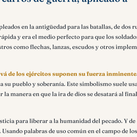
leados en la antigüedad para las batallas, de dos r
 rápida y era el medio perfecto para que los soldado
tros como flechas, lanzas, escudos y otros imple
ová de los ejércitos suponen su fuerza inminente
n a su pueblo y soberanía. Este simbolismo suele us
r la manera en que la ira de dios se desatará al final
sticia para liberar a la humanidad del pecado. Y de
. Usando palabras de uso común en el campo de lo