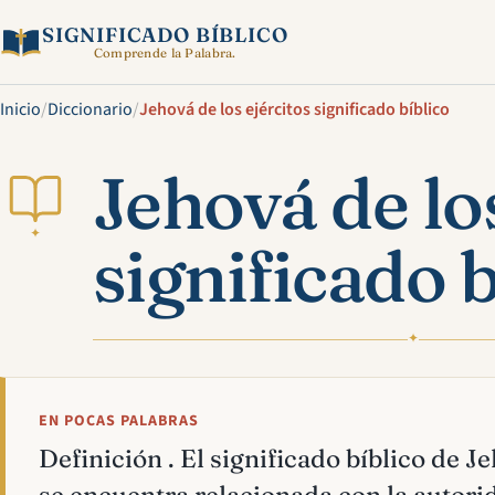
SIGNIFICADO BÍBLICO
Comprende la Palabra.
Inicio
/
Diccionario
/
Jehová de los ejércitos significado bíblico
Jehová de lo
✦
significado b
✦
EN POCAS PALABRAS
Definición . El significado bíblico de Je