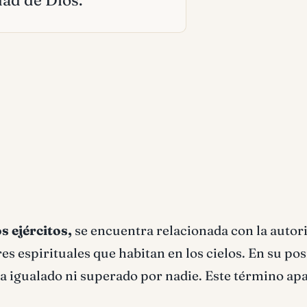
dad de Dios.
s ejércitos,
se encuentra relacionada con la autor
res espirituales que habitan en los cielos. En su po
ca igualado ni superado por nadie. Este término ap