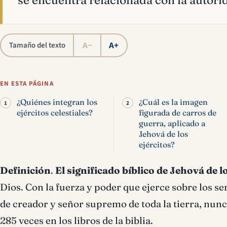
se encuentra relacionada con la autori
A−
A+
Tamaño del texto
EN ESTA PÁGINA
¿Quiénes integran los
¿Cuál es la imagen
ejércitos celestiales?
figurada de carros de
guerra, aplicado a
Jehová de los
ejércitos?
Definición
.
El
significado bíblico de Jehová de lo
Dios. Con la fuerza y poder que ejerce sobre los se
de creador y señor supremo de toda la tierra, nun
285 veces en los libros de la biblia.