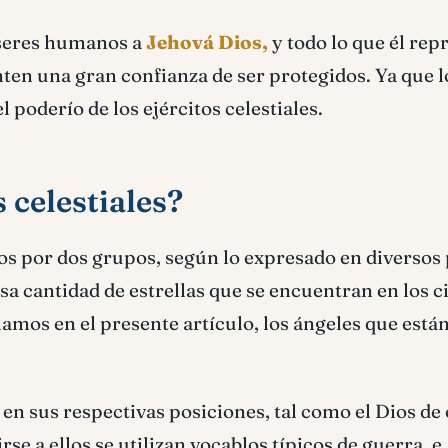
 seres humanos a
Jehová Dios,
y todo lo que él rep
enten una gran confianza de ser protegidos. Ya que l
l poderío de los ejércitos celestiales.
 celestiales?
os por dos grupos, según lo expresado en diversos 
sa cantidad de estrellas que se encuentran en los ci
blamos en el presente artículo, los ángeles que están
en sus respectivas posiciones, tal como el Dios de
rse a ellos se utilizan vocablos típicos de guerra, e