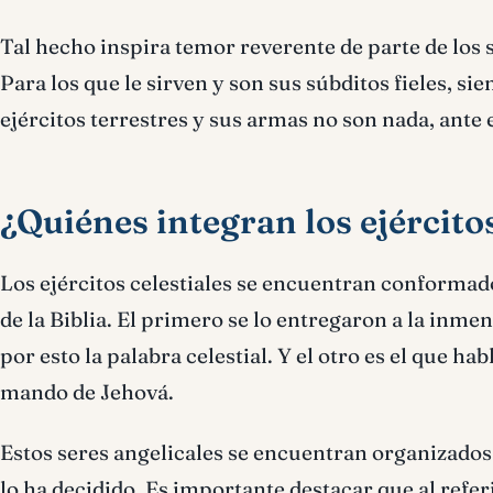
Tal hecho inspira temor reverente de parte de los
Para los que le sirven y son sus súbditos fieles, si
ejércitos terrestres y sus armas no son nada, ante e
¿Quiénes integran los ejércitos
Los ejércitos celestiales se encuentran conformad
de la Biblia. El primero se lo entregaron a la inmen
por esto la palabra celestial. Y el otro es el que ha
mando de Jehová.
Estos seres angelicales se encuentran organizados 
lo ha decidido. Es importante destacar que al referi