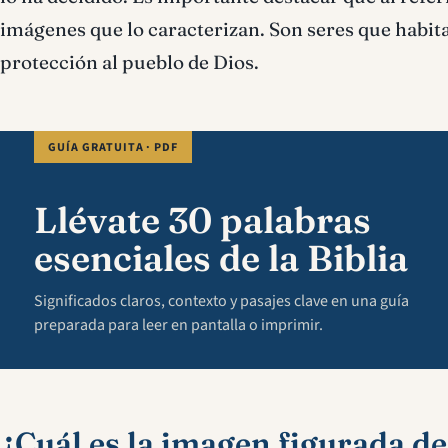
imágenes que lo caracterizan. Son seres que habitan
protección al pueblo de Dios.
GUÍA GRATUITA · PDF
Llévate 30 palabras
esenciales de la Biblia
Significados claros, contexto y pasajes clave en una guía
preparada para leer en pantalla o imprimir.
¿Cuál es la imagen figurada de