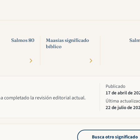
Salmos 80
Maasías significado
Salm
bíblico
Publicado
17 de abril de 20
ha completado la revisión editorial actual.
Última actualiza
22 de julio de 20
Busca otro significado