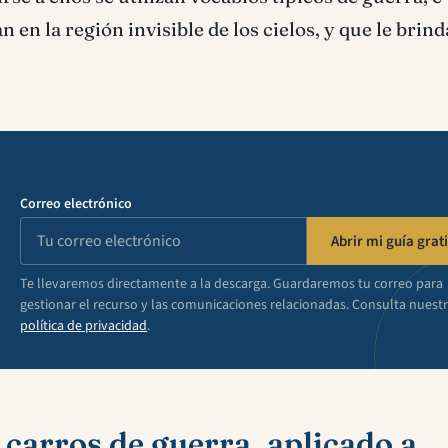
 en la región invisible de los cielos, y que le brin
Correo electrónico
Abrir mi guía grati
Te llevaremos directamente a la descarga. Guardaremos tu correo para
gestionar el recurso y las comunicaciones relacionadas. Consulta nuest
política de privacidad
.
 carros de guerra, aplicado a