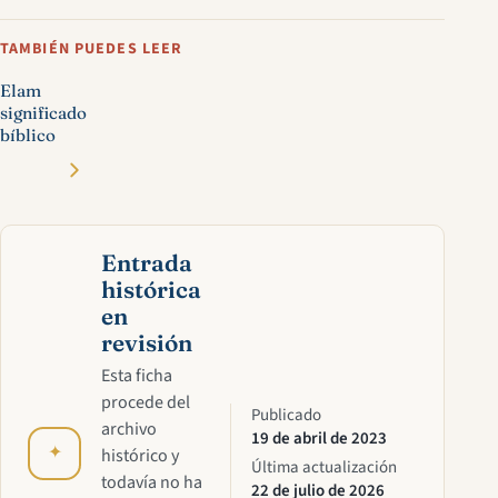
TAMBIÉN PUEDES LEER
Elam
significado
bíblico
Entrada
histórica
en
revisión
Esta ficha
procede del
Publicado
archivo
19 de abril de 2023
✦
histórico y
Última actualización
todavía no ha
22 de julio de 2026