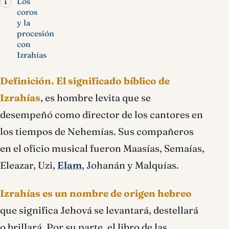
Los
coros
y la
procesión
con
Izrahías
Definición.
El significado bíblico de
Izrahías
, es hombre levita que se
desempeñó como director de los cantores en
los tiempos de Nehemías. Sus compañeros
en el oficio musical fueron Maasías, Semaías,
Eleazar, Uzi,
Elam
, Johanán y Malquías.
Izrahías es un nombre de origen hebreo
que significa Jehová se levantará, destellará
o brillará. Por su parte, el libro de las