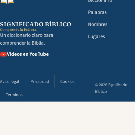
Diccionario
Palabras
SIGNIFICADO BÍBLICO
Nombres
Comprende la Palabra.
Un diccionario claro para
Lugares
comprender la Biblia.
Vídeos en YouTube
Aviso legal
Privacidad
Cookies
© 2026 Significado
Bíblico
Términos