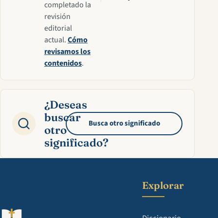
completado la
revisión
editorial
actual.
Cómo
revisamos los
contenidos
.
¿Deseas
buscar
Busca otro significado
otro
significado?
Explorar