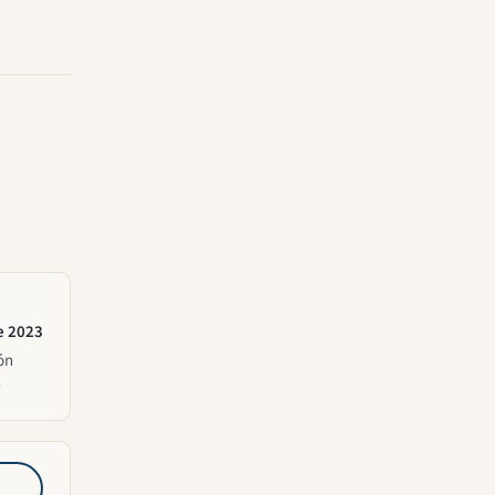
e 2023
ón
6