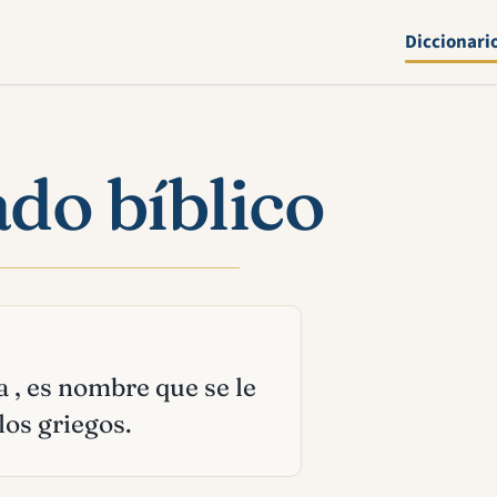
Diccionari
ado bíblico
a , es nombre que se le
los griegos.