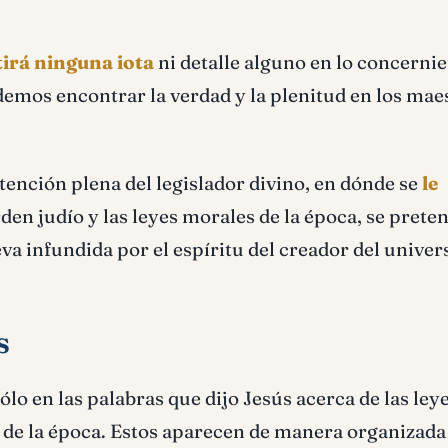
tirá ninguna iota
ni detalle alguno en lo concernie
odemos encontrar la verdad y la plenitud en los mae
intención plena del legislador divino, en dónde se
le
rden judío y las leyes morales de la época, se prete
va infundida por el espíritu del creador del univer
s
ólo en las palabras que dijo Jesús acerca de las ley
 de la época. Estos aparecen de manera organizada 