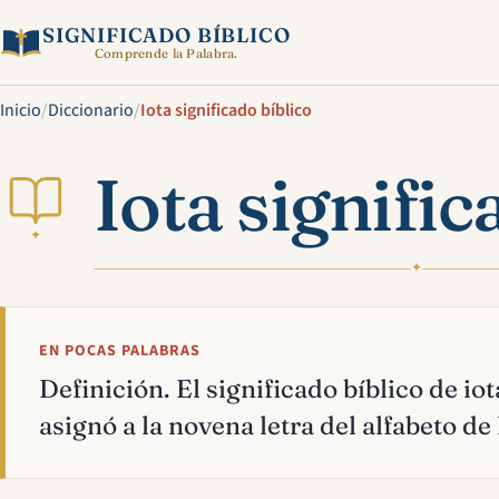
SIGNIFICADO BÍBLICO
Comprende la Palabra.
Inicio
/
Diccionario
/
Iota significado bíblico
Iota signific
✦
✦
EN POCAS PALABRAS
Definición. El significado bíblico de iot
asignó a la novena letra del alfabeto de 