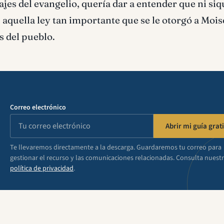
ajes del evangelio, quería dar a entender que ni siq
, aquella ley tan importante que se le otorgó a Mois
s del pueblo.
Correo electrónico
Abrir mi guía grati
Te llevaremos directamente a la descarga. Guardaremos tu correo para
gestionar el recurso y las comunicaciones relacionadas. Consulta nuest
política de privacidad
.