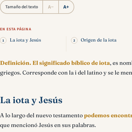
A−
A+
Tamaño del texto
EN ESTA PÁGINA
La iota y Jesús
Origen de la iota
Definición.
El significado bíblico de iota
, es nom
griegos. Corresponde con la i del latino y se le me
La iota y Jesús
A lo largo del nuevo testamento
podemos encontra
que mencionó Jesús en sus palabras.