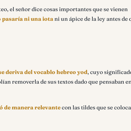
teo, el señor dice cosas importantes que se vienen
 pasaría ni una iota
ni un ápice de la ley antes de 
a se deriva del vocablo hebreo yod
, cuyo significad
solían removerla de sus textos dado que pensaban e
ció de manera relevante
con las tildes que se coloc