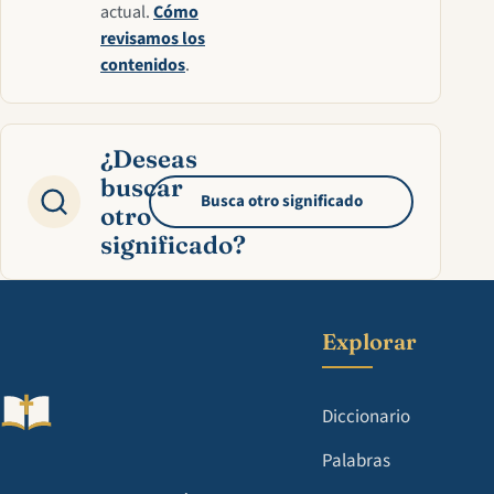
actual.
Cómo
revisamos los
contenidos
.
¿Deseas
buscar
Busca otro significado
otro
significado?
Explorar
Diccionario
Palabras