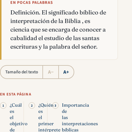
EN POCAS PALABRAS
Definición. El significado bíblico de
interpretación de la Biblia , es
ciencia que se encarga de conocer a
cabalidad el estudio de las santas
escrituras y la palabra del señor.
A−
A+
Tamaño del texto
EN ESTA PÁGINA
¿Cuál
¿Quién
Importancia
es
es
de
el
el
las
objetivo
primer
interpretaciones
de
intérprete
bíblicas