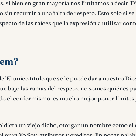
, si bien en gran mayoría nos limitamos a decir 'Di
sin recurrir a una falta de respeto. Esto solo si se 
ecto de las raíces que la expresión a utilizar con
hem?
e 'El único título que se le puede dar a nuestro Di
ue bajo las ramas del respeto, no somos quiénes p
ndo el conformismo, es mucho mejor poner límites 
o' dicta un viejo dicho, otorgar un nombre como el
l gran Yo Soy, atributos y créditos. En pocas palab