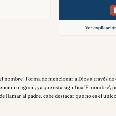
Ver explicaci
Hashem signific
bíblico
'el nombre'. Forma de mencionar a Dios a través de 
nción original, ya que esta significa 'El nombre', 
e llamar al padre, cabe destacar que no es el únic