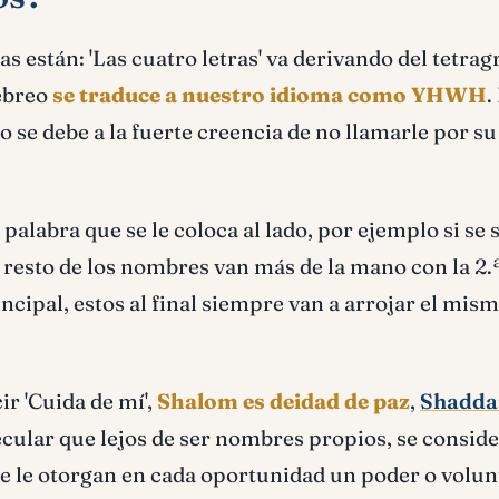
 están: 'Las cuatro letras' va derivando del tetra
ebreo
se traduce a nuestro idioma como YHWH
.
 se debe a la fuerte creencia de no llamarle por su
a palabra que se le coloca al lado, por ejemplo si se
l resto de los nombres van más de la mano con la 2.
ncipal, estos al final siempre van a arrojar el mis
ir 'Cuida de mí',
Shalom es deidad de paz
,
Shadda
ular que lejos de ser nombres propios, se consid
ue le otorgan en cada oportunidad un poder o volun