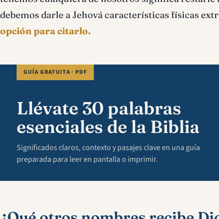
debemos darle a Jehová características físicas ext
opción para citarlo.
GUÍA GRATUITA · PDF
Llévate 30 palabras
esenciales de la Biblia
Significados claros, contexto y pasajes clave en una guía
preparada para leer en pantalla o imprimir.
¿Qué otros nombres recibe Di