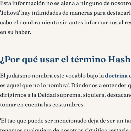
Esta información no es ajena a ninguno de nosotros
'Jehová' hay infinidades de maneras para destacarlo 
cabo el nombramiento sin antes informarnos al resp
en su haber.
¿Por qué usar el término Has
El judaísmo nombra este vocablo bajo la
doctrina
d
es aquel que no lo nombra'. Dándonos a entender q
dirigirnos a la Deidad suprema, siquiera, destaca
tomar en cuenta las costumbres.
'El tao que puede ser mencionado deja de ser un ta
tenemos cualquiera de nosotros significa restarle a