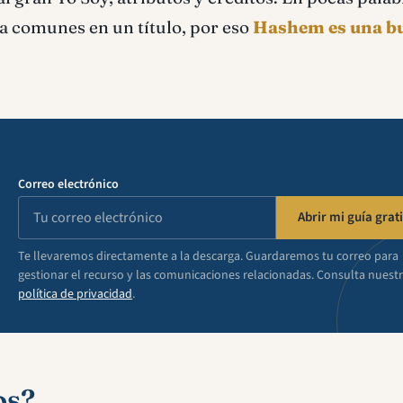
ra comunes en un título, por eso
Hashem es una b
Correo electrónico
Abrir mi guía grati
Te llevaremos directamente a la descarga. Guardaremos tu correo para
gestionar el recurso y las comunicaciones relacionadas. Consulta nuest
política de privacidad
.
os?