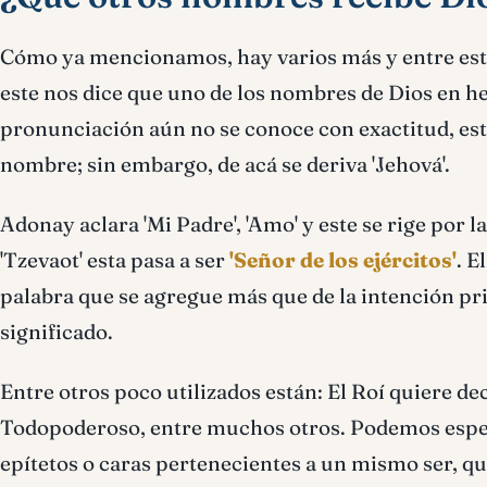
Cómo ya mencionamos, hay varios más y entre estas
este nos dice que uno de los nombres de Dios en h
pronunciación aún no se conoce con exactitud, esto
nombre; sin embargo, de acá se deriva 'Jehová'.
Adonay aclara 'Mi Padre', 'Amo' y este se rige por l
'Tzevaot' esta pasa a ser
'Señor de los ejércitos'
. E
palabra que se agregue más que de la intención pri
significado.
Entre otros poco utilizados están: El Roí quiere dec
Todopoderoso, entre muchos otros. Podemos espec
epítetos o caras pertenecientes a un mismo ser, q