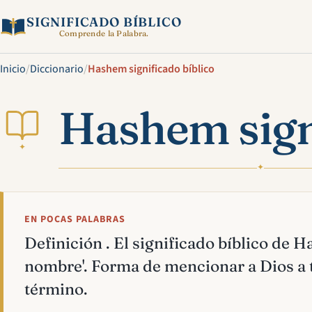
SIGNIFICADO BÍBLICO
Comprende la Palabra.
Inicio
/
Diccionario
/
Hashem significado bíblico
Hashem signi
✦
✦
EN POCAS PALABRAS
Definición . El significado bíblico de H
nombre'. Forma de mencionar a Dios a t
término.