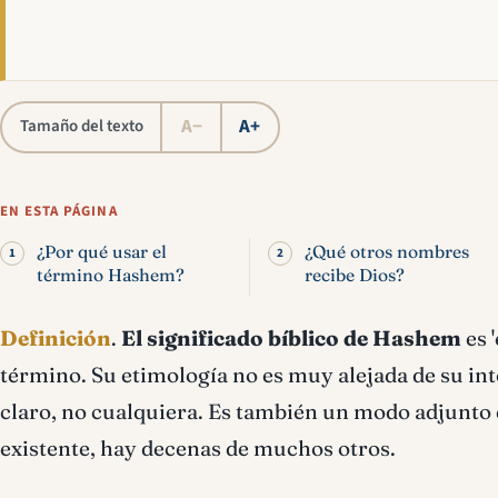
A−
A+
Tamaño del texto
EN ESTA PÁGINA
¿Por qué usar el
¿Qué otros nombres
término Hashem?
recibe Dios?
Definición
.
El significado bíblico de Hashem
es 
término. Su etimología no es muy alejada de su inte
claro, no cualquiera. Es también un modo adjunto d
existente, hay decenas de muchos otros.