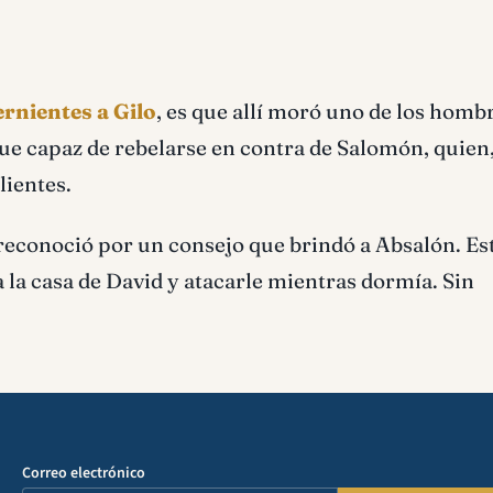
rnientes a Gilo
, es que allí moró uno de los homb
e fue capaz de rebelarse en contra de Salomón, quien
lientes.
le reconoció por un consejo que brindó a Absalón. Es
a la casa de David y atacarle mientras dormía. Sin
Correo electrónico