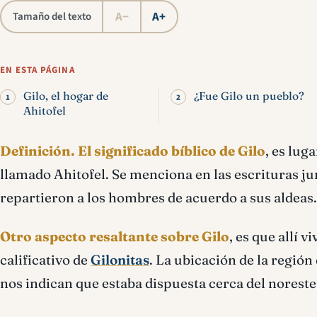
A−
A+
Tamaño del texto
EN ESTA PÁGINA
Gilo, el hogar de
¿Fue Gilo un pueblo?
Ahitofel
Definición.
El significado bíblico de Gilo
, es lug
llamado Ahitofel. Se menciona en las escrituras j
repartieron a los hombres de acuerdo a sus aldeas.
Otro aspecto resaltante sobre Gilo
, es que allí 
calificativo de
Gilonitas
. La ubicación de la región
nos indican que estaba dispuesta cerca del norest