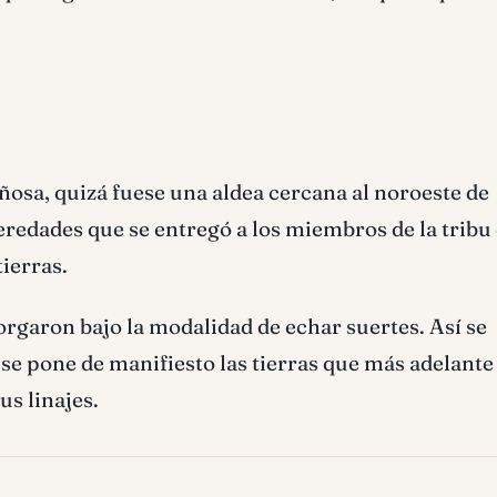
osa, quizá fuese una aldea cercana al noroeste de
heredades que se entregó a los miembros de la tribu
tierras.
torgaron bajo la modalidad de echar suertes. Así se
e se pone de manifiesto las tierras que más adelante
us linajes.