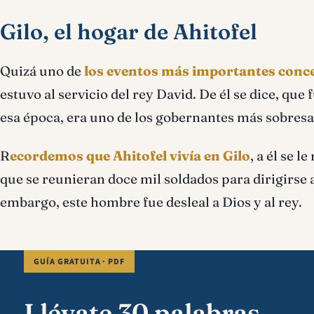
Gilo, el hogar de Ahitofel
Quizá uno de
los eventos más importantes conce
estuvo al servicio del rey David. De él se dice, qu
esa época, era uno de los gobernantes más sobresa
R
ecordemos que Ahitofel vivía en Gilo
, a él se 
que se reunieran doce mil soldados para dirigirse 
embargo, este hombre fue desleal a Dios y al rey.
GUÍA GRATUITA · PDF
Llévate 30 palabras