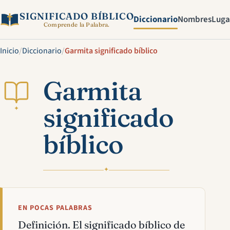
SIGNIFICADO BÍBLICO
Diccionario
Nombres
Luga
Comprende la Palabra.
Inicio
/
Diccionario
/
Garmita significado bíblico
Garmita
significado
✦
bíblico
✦
EN POCAS PALABRAS
Definición. El significado bíblico de