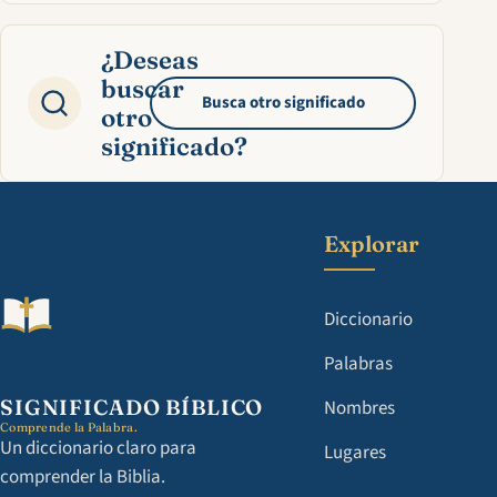
¿Deseas
buscar
Busca otro significado
otro
significado?
Explorar
Diccionario
Palabras
SIGNIFICADO BÍBLICO
Nombres
Comprende la Palabra.
Un diccionario claro para
Lugares
comprender la Biblia.