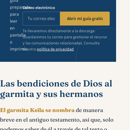
guía
preparada
Correo electrónico
para
Abrir mi guía gratis
leer
en
Te llevaremos directamente a la descarga.
pantalla
Guardaremos tu correo para gestionar el recurso
o
y las comunicaciones relacionadas. Consulta
imprimir.
nuestra
política de privacidad
.
Las bendiciones de Dios al
garmita y sus hermanos
El garmita Keila se nombra
de manera
breve en el antiguo testamento, así que, solo
podemos saber de él a través de tal texto o