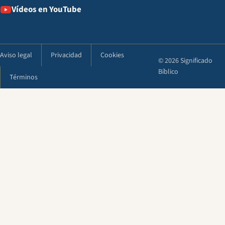
Vídeos en YouTube
Aviso legal
Privacidad
Cookies
© 2026 Significado
Bíblico
Términos