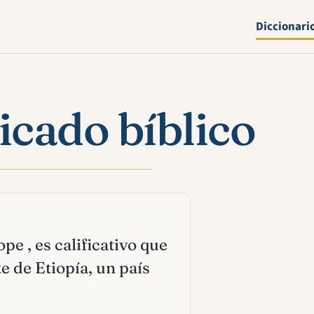
Diccionari
ficado bíblico
ope , es calificativo que
e de Etiopía, un país