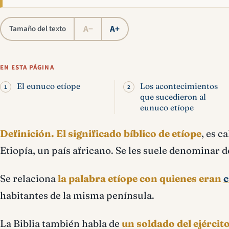
A−
A+
Tamaño del texto
EN ESTA PÁGINA
El eunuco etíope
Los acontecimientos
que sucedieron al
eunuco etíope
Definición.
El significado bíblico de etíope
, es c
Etiopía, un país africano. Se les suele denominar d
Se relaciona
la palabra etíope con quienes eran
c
habitantes de la misma península.
La Biblia también habla de
un soldado del ejército