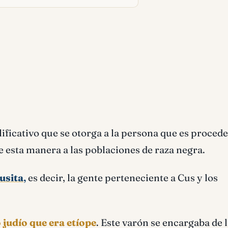
alificativo que se otorga a la persona que es proced
e esta manera a las poblaciones de raza negra.
usita
,
es decir, la gente perteneciente a Cus y los
 judío que era etíope
. Este varón se encargaba de 