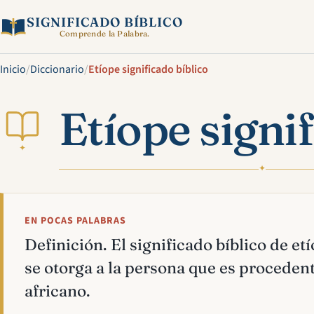
SIGNIFICADO BÍBLICO
Comprende la Palabra.
Inicio
/
Diccionario
/
Etíope significado bíblico
Etíope signi
✦
✦
EN POCAS PALABRAS
Definición. El significado bíblico de etí
se otorga a la persona que es procedent
africano.