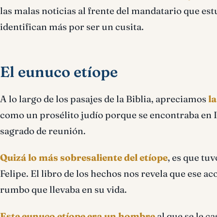
las malas noticias al frente del mandatario que estu
identifican más por ser un cusita.
El eunuco etíope
A lo largo de los pasajes de la Biblia, apreciamos
l
como un prosélito judío porque se encontraba en Is
sagrado de reunión.
Quizá lo más sobresaliente del etíope
, es que tu
Felipe. El libro de los hechos nos revela que ese 
rumbo que llevaba en su vida.
Este eunuco etíope era un hombre
al que se le ca