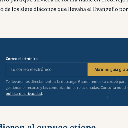
 de los siete diáconos que llevaba el Evangelio por
.
Correo electrónico
Abrir mi guía grati
Te llevaremos directamente a la descarga. Guardaremos tu correo para
gestionar el recurso y las comunicaciones relacionadas. Consulta nuest
política de privacidad
.
ieron al eunuco etíope