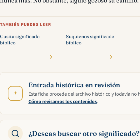
nunca más. No obstante, siguió gozoso su camino.
TAMBIÉN PUEDES LEER
Cusita significado
Suquienos significado
bíblico
bíblico
Entrada histórica en revisión
✦
Esta ficha procede del archivo histórico y todavía no 
Cómo revisamos los contenidos
.
¿Deseas buscar otro significado?