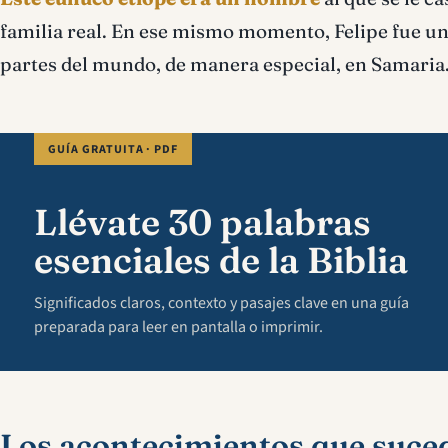
familia real. En ese mismo momento, Felipe fue uno
partes del mundo, de manera especial, en Samaria
GUÍA GRATUITA · PDF
Llévate 30 palabras
esenciales de la Biblia
Significados claros, contexto y pasajes clave en una guía
preparada para leer en pantalla o imprimir.
Los acontecimientos que suced