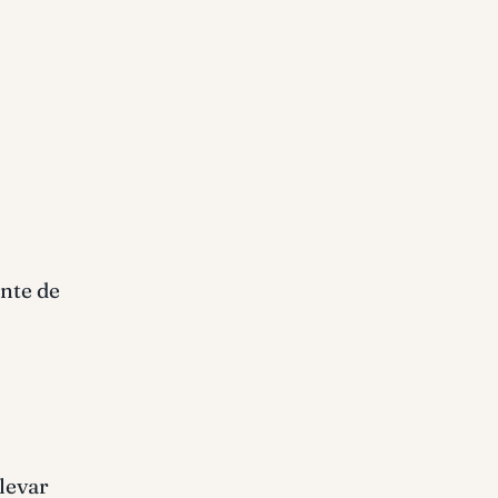
ente de
llevar