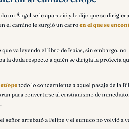
 un Ángel se le apareció y le dijo que se dirigiera 
 en el camino le surgió un carro
en el que se encon
e que va leyendo el libro de Isaías, sin embargo, no
 la duda respecto a quién se dirigía la profecía q
 etíope
todo lo concerniente a aquel pasaje de la Bib
aran para convertirse al cristianismo de inmediato,
.
el señor arrebató a Felipe y el eunuco no volvió a v