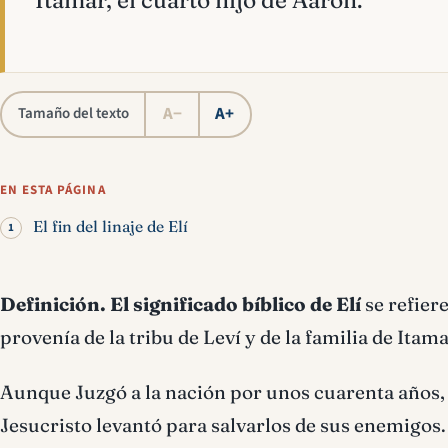
Itamar, el cuarto hijo de Aarón.
A−
A+
Tamaño del texto
EN ESTA PÁGINA
El fin del linaje de Elí
Definición
.
El significado bíblico de
Elí
se refier
provenía de la tribu de Leví y de la familia de Itama
Aunque Juzgó a la nación por unos cuarenta años, n
Jesucristo levantó para salvarlos de sus enemigos.