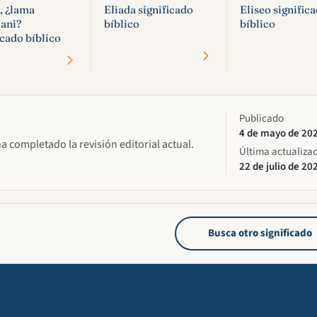
í, ¿lama
Eliada significado
Eliseo signific
tani?
bíblico
bíblico
icado bíblico
Publicado
4 de mayo de 20
ha completado la revisión editorial actual.
Última actualiza
22 de julio de 20
Busca otro significado