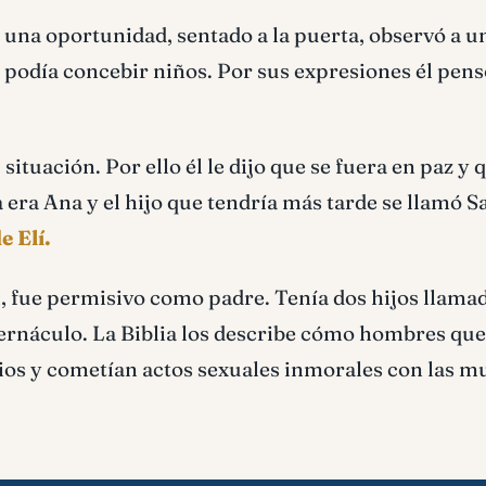
n una oportunidad, sentado a la puerta, observó a u
o podía concebir niños. Por sus expresiones él pen
ituación. Por ello él le dijo que se fuera en paz y 
a era Ana y el hijo que tendría más tarde se llamó 
e Elí.
n, fue permisivo como padre. Tenía dos hijos llama
abernáculo. La Biblia los describe cómo hombres qu
cios y cometían actos sexuales inmorales con las m