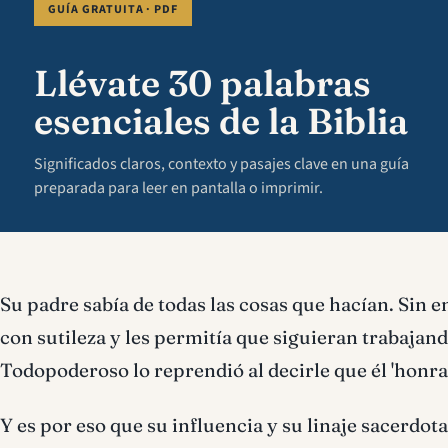
GUÍA GRATUITA · PDF
Llévate 30 palabras
esenciales de la Biblia
Significados claros, contexto y pasajes clave en una guía
preparada para leer en pantalla o imprimir.
Su padre sabía de todas las cosas que hacían. Sin 
con sutileza y les permitía que siguieran trabajan
Todopoderoso lo reprendió al decirle que él 'honrab
Y es por eso que su influencia y su linaje sacerdot