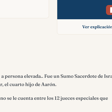
Ver explicaci
Elí significado bíbl
e a persona elevada.. Fue un Sumo Sacerdote de Isr
r, el cuarto hijo de Aarón.
o se le cuenta entre los 12 jueces especiales que