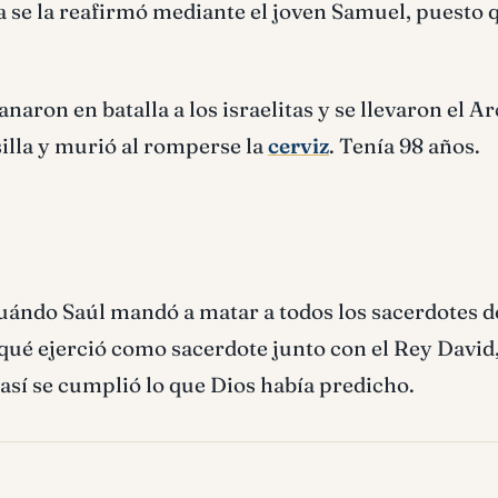
a se la reafirmó mediante el joven Samuel, puesto 
anaron en batalla a los israelitas y se llevaron el Ar
 silla y murió al romperse la
cerviz
. Tenía 98 años.
uándo Saúl mandó a matar a todos los sacerdotes de
 qué ejerció como sacerdote junto con el Rey David,
 así se cumplió lo que Dios había predicho.