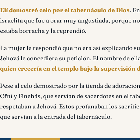
Elí demostró celo por el tabernáculo de Dios
. E
israelita que fue a orar muy angustiada, porque n
estaba borracha y la reprendió.
La mujer le respondió que no era así explicando su s
Jehová le concediera su petición. El nombre de ell
quien crecería en el templo bajo la supervisión d
Pese al celo demostrado por la tienda de adoració
Ofní y Finehás, que servían de sacerdotes en el t
respetaban a Jehová. Estos profanaban los sacrifi
qué servían a la entrada del tabernáculo.