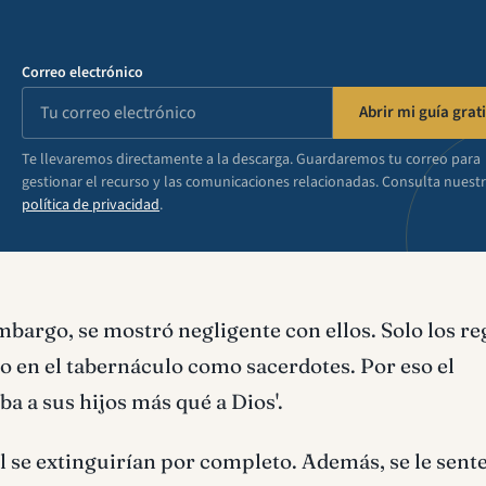
Correo electrónico
Abrir mi guía grati
Te llevaremos directamente a la descarga. Guardaremos tu correo para
gestionar el recurso y las comunicaciones relacionadas. Consulta nuest
política de privacidad
.
embargo, se mostró negligente con ellos. Solo los r
do en el tabernáculo como sacerdotes. Por eso el
a a sus hijos más qué a Dios'.
al se extinguirían por completo. Además, se le sent