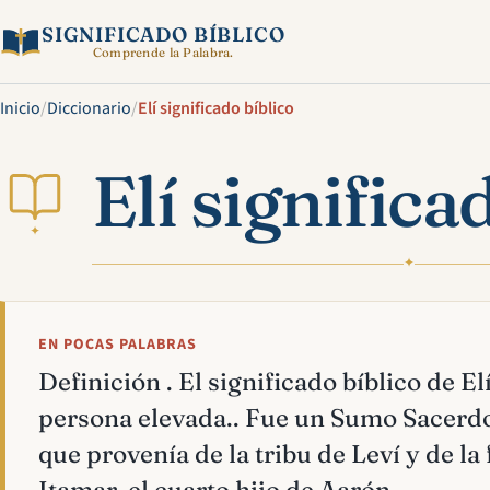
SIGNIFICADO BÍBLICO
Comprende la Palabra.
Inicio
/
Diccionario
/
Elí significado bíblico
Elí significa
✦
✦
EN POCAS PALABRAS
Definición . El significado bíblico de Elí
persona elevada.. Fue un Sumo Sacerdo
que provenía de la tribu de Leví y de la