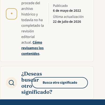
procede del
Publicado
archivo
6 de mayo de 2022
✦
histórico y
Última actualización
todavía no ha
22 de julio de 2026
completado la
revisión
editorial
actual.
Cómo
revisamos los
contenidos
.
¿Deseas
buscar
Busca otro significado
otro
significado?