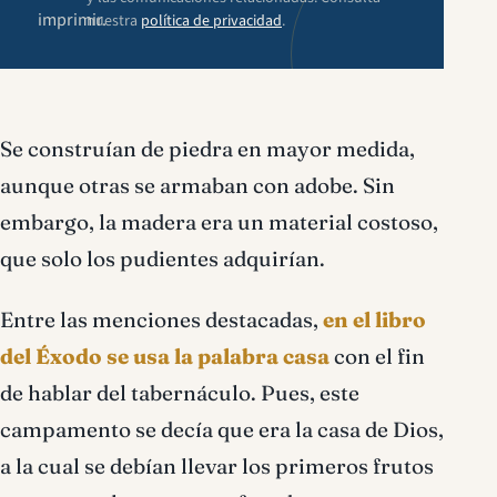
imprimir.
nuestra
política de privacidad
.
Se construían de piedra en mayor medida,
aunque otras se armaban con adobe. Sin
embargo, la madera era un material costoso,
que solo los pudientes adquirían.
Entre las menciones destacadas,
en el libro
del Éxodo se usa la palabra casa
con el fin
de hablar del tabernáculo. Pues, este
campamento se decía que era la casa de Dios,
a la cual se debían llevar los primeros frutos