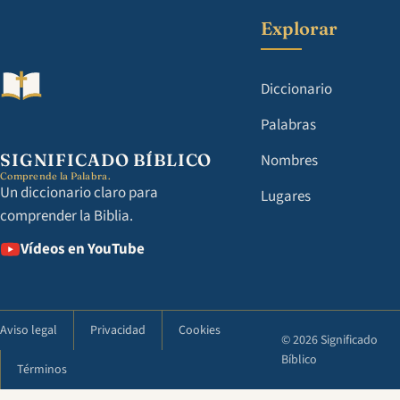
Explorar
Diccionario
Palabras
SIGNIFICADO BÍBLICO
Nombres
Comprende la Palabra.
Un diccionario claro para
Lugares
comprender la Biblia.
Vídeos en YouTube
Aviso legal
Privacidad
Cookies
© 2026 Significado
Bíblico
Términos