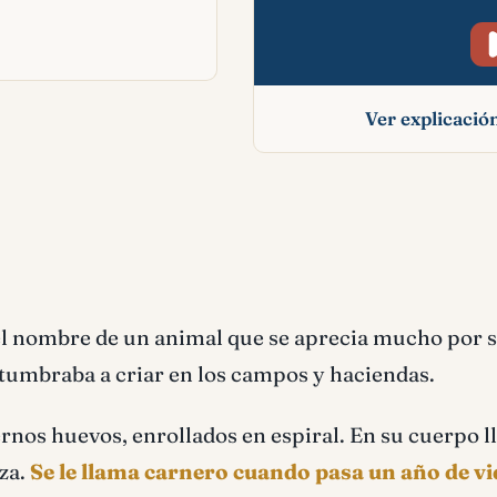
Ver explicaci
Carnero signifi
bíblico
el nombre de un animal que se aprecia mucho por 
ostumbraba a criar en los campos y haciendas.
nos huevos, enrollados en espiral. En su cuerpo l
iza.
Se le llama carnero cuando pasa un año de vi