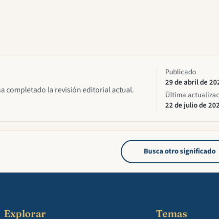
Publicado
29 de abril de 20
ha completado la revisión editorial actual.
Última actualiza
22 de julio de 20
Busca otro significado
Explorar
Temas