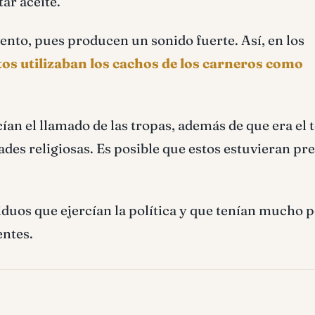
ar aceite.
ento, pues producen un sonido fuerte. Así, en los
tos utilizaban los cachos de los carneros como
ían el llamado de las tropas, además de que era el 
ades religiosas. Es posible que estos estuvieran pr
iduos que ejercían la política y que tenían mucho p
entes.