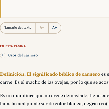
A−
A+
Tamaño del texto
EN ESTA PÁGINA
Usos del carnero
Definición.
El significado bíblico de carnero
es 
carne. Es el macho de las ovejas, por lo que se ac
Es un mamífero que no crece demasiado, tiene cuer
lana, la cual puede ser de color blanca, negra o roj