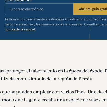
Correo electrónico
Abrir mi guía grati
Te llevaremos directamente a la descarga. Guardaremos tu correo para
gestionar el recurso y las comunicaciones relacionadas. Consulta nuest
política de privacidad
.
ra proteger el tabernáculo en la época del éxodo. 
utilizada como símbolo de la región de Persia.
 que se pueden emplear con varios fines. Uno de el
l modo que la gente creaba una especie de vasos en