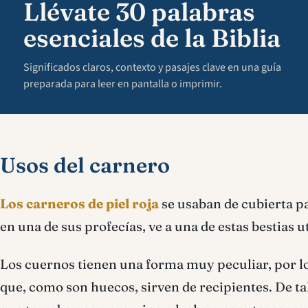
Llévate 30 palabras
esenciales de la Biblia
Significados claros, contexto y pasajes clave en una guía
preparada para leer en pantalla o imprimir.
Usos del carnero
Los carneros de piel roja
se usaban de cubierta pa
en una de sus profecías, ve a una de estas bestias 
Los cuernos tienen una forma muy peculiar, por lo
que, como son huecos, sirven de recipientes. De ta