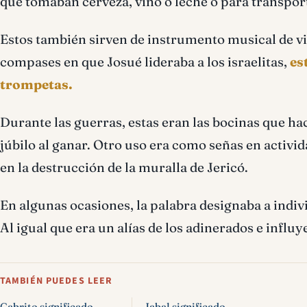
que tomaban cerveza, vino o leche o para transport
Estos también sirven de instrumento musical de vi
compases en que Josué lideraba a los israelitas,
es
trompetas.
Durante las guerras, estas eran las bocinas que hac
júbilo al ganar. Otro uso era como señas en activid
en la destrucción de la muralla de Jericó.
En algunas ocasiones, la palabra designaba a indiv
Al igual que era un alías de los adinerados e influy
TAMBIÉN PUEDES LEER
Cabrito significado
Jabal significado