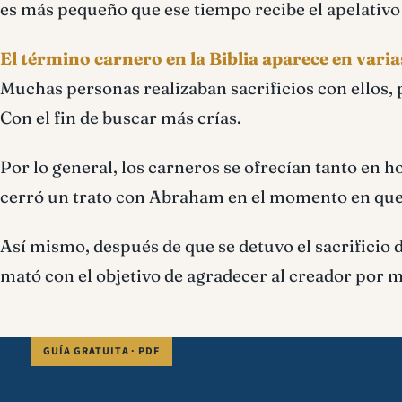
es más pequeño que ese tiempo recibe el apelativo
El término carnero en la Biblia aparece en vari
Muchas personas realizaban sacrificios con ellos, 
Con el fin de buscar más crías.
Por lo general, los carneros se ofrecían tanto en h
cerró un trato con Abraham en el momento en qu
Así mismo, después de que se detuvo el sacrificio d
mató con el objetivo de agradecer al creador por m
GUÍA GRATUITA · PDF