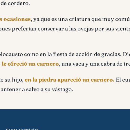
 de cordero.
as ocasiones
, ya que es una criatura que muy comú
pues preferían conservar a las ovejas por sus vient
olocausto como en la fiesta de acción de gracias. Di
e
le ofreció un carnero
, una vaca y una cabra de tr
e su hijo,
en la piedra apareció un carnero.
El cua
antener a salvo a su vástago.