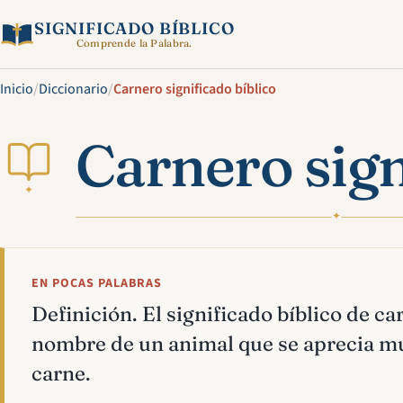
SIGNIFICADO BÍBLICO
Comprende la Palabra.
Inicio
/
Diccionario
/
Carnero significado bíblico
Carnero sign
✦
✦
EN POCAS PALABRAS
Definición. El significado bíblico de ca
nombre de un animal que se aprecia m
carne.