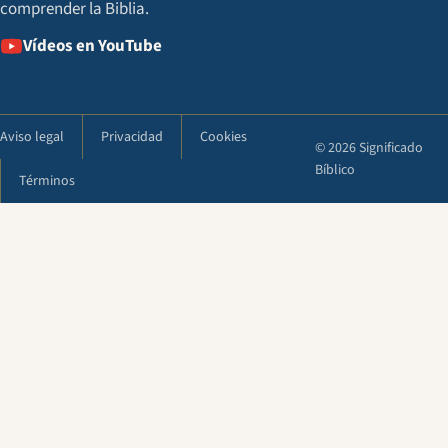
comprender la Biblia.
Vídeos en YouTube
Aviso legal
Privacidad
Cookies
© 2026 Significado
Bíblico
Términos