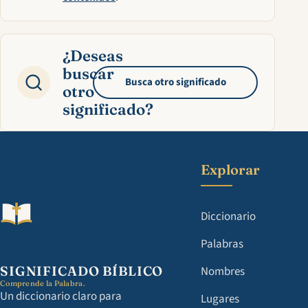
¿Deseas
buscar
Busca otro significado
otro
significado?
Explorar
Diccionario
Palabras
SIGNIFICADO BÍBLICO
Nombres
Comprende la Palabra.
Un diccionario claro para
Lugares