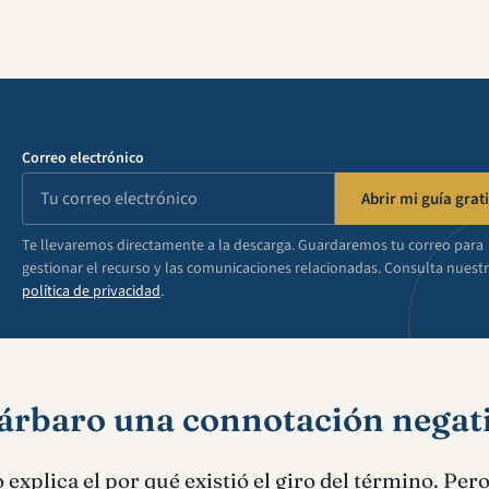
Correo electrónico
Abrir mi guía grati
Te llevaremos directamente a la descarga. Guardaremos tu correo para
gestionar el recurso y las comunicaciones relacionadas. Consulta nuest
política de privacidad
.
bárbaro una connotación negat
explica el por qué existió el giro del término. Pero