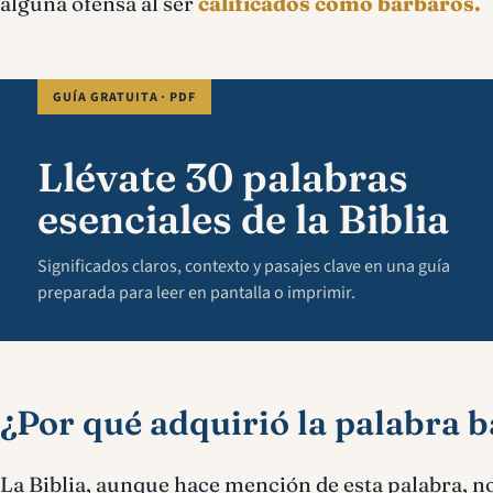
alguna ofensa al ser
calificados como barbaros.
GUÍA GRATUITA · PDF
Llévate 30 palabras
esenciales de la Biblia
Significados claros, contexto y pasajes clave en una guía
preparada para leer en pantalla o imprimir.
¿Por qué adquirió la palabra 
La Biblia, aunque hace mención de esta palabra, no 