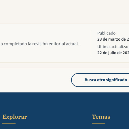
Publicado
23 de marzo de 
ha completado la revisión editorial actual.
Última actualiza
22 de julio de 20
Busca otro significado
Explorar
Temas