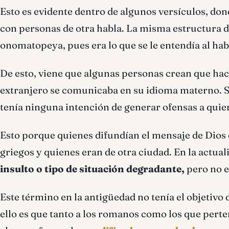
Esto es evidente dentro de algunos versículos, don
con personas de otra habla. La misma estructura d
onomatopeya, pues era lo que se le entendía al hab
De esto, viene que algunas personas crean que hac
extranjero se comunicaba en su idioma materno. Si
tenía ninguna intención de generar ofensas a quien
Esto porque quienes difundían el mensaje de Dios o
griegos y quienes eran de otra ciudad. En la actua
insulto o tipo de situación degradante,
pero no es
Este término en la antigüedad no tenía el objetivo
ello es que tanto a los romanos como los que perte