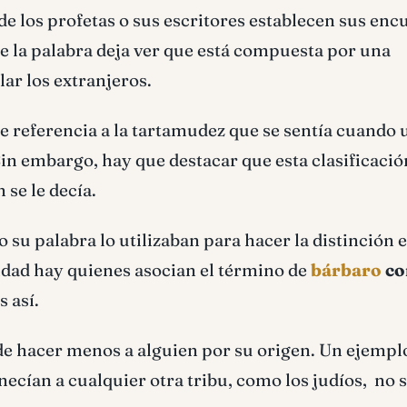
de los profetas o sus escritores establecen sus enc
e la palabra deja ver que está compuesta por una
lar los extranjeros.
e referencia a la tartamudez que se sentía cuando 
n embargo, hay que destacar que esta clasificació
 se le decía.
 su palabra lo utilizaban para hacer la distinción 
lidad hay quienes asocian el término de
bárbaro
co
 así.
 de hacer menos a alguien por su origen. Un ejempl
necían a cualquier otra tribu, como los judíos, no 