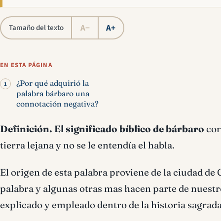
A−
A+
Tamaño del texto
EN ESTA PÁGINA
¿Por qué adquirió la
palabra bárbaro una
connotación negativa?
Definición.
El
significado bíblico de bárbaro
cor
tierra lejana y no se le entendía el habla.
El origen de esta palabra proviene de la ciudad de
palabra y algunas otras mas hacen parte de nuestro
explicado y empleado dentro de la historia sagrada