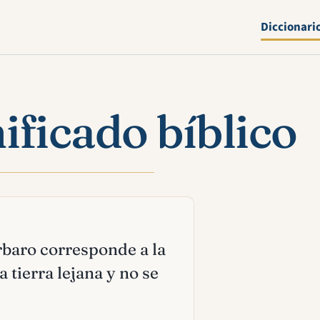
Diccionari
ificado bíblico
árbaro corresponde a la
 tierra lejana y no se