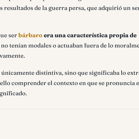
s resultados de la guerra persa, que adquirió un se
que ser
bárbaro
era una característica propia de
 no tenían modales o actuaban fuera de lo moralm
ivamente.
nicamente distintiva, sino que significaba lo ext
r ello comprender el contexto en que se pronuncia 
gnificado.