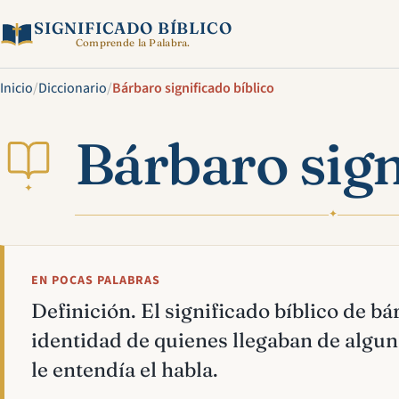
SIGNIFICADO BÍBLICO
Comprende la Palabra.
Inicio
/
Diccionario
/
Bárbaro significado bíblico
Bárbaro sign
✦
✦
EN POCAS PALABRAS
Definición. El significado bíblico de b
identidad de quienes llegaban de alguna
le entendía el habla.