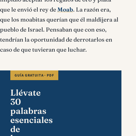
que le envió el rey de
Moab
. La razón era,
que los moabitas querían que él maldijera al
pueblo de Israel. Pensaban que con eso,
tendrían la oportunidad de derrotarlos en
caso de que tuvieran que luchar.
GUÍA GRATUITA · PDF
Llévate
30
palabras
esenciales
de