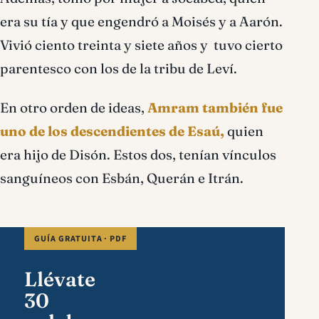
era su tía y que engendró a Moisés y a Aarón.
Vivió ciento treinta y siete años y tuvo cierto
parentesco con los de la tribu de Leví.
En otro orden de ideas,
Amram también fue
uno de los descendientes de Esaú,
quien
era hijo de Disón. Estos dos, tenían vínculos
sanguíneos con Esbán, Querán e Itrán.
GUÍA GRATUITA · PDF
Llévate
30