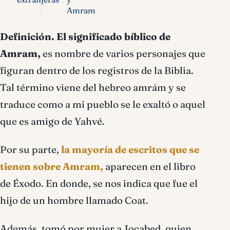
Amram
Definición.
El significado bíblico de
Amram,
es nombre de varios personajes que
figuran dentro de los registros de la Biblia.
Tal término viene del hebreo amrám y se
traduce como a mi pueblo se le exaltó o aquel
que es amigo de Yahvé.
Por su parte,
la mayoría de escritos que se
tienen sobre Amram,
aparecen en el libro
de Éxodo. En donde, se nos indica que fue el
hijo de un hombre llamado Coat.
Además, tomó por mujer a Jocabed, quien