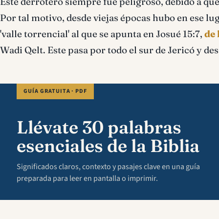
Este derrotero siempre fue peligroso, debido a que
Por tal motivo, desde viejas épocas hubo en ese lug
'valle torrencial' al que se apunta en Josué 15:7,
de 
Wadi Qelt. Este pasa por todo el sur de Jericó y des
GUÍA GRATUITA · PDF
Llévate 30 palabras
esenciales de la Biblia
Significados claros, contexto y pasajes clave en una guía
preparada para leer en pantalla o imprimir.