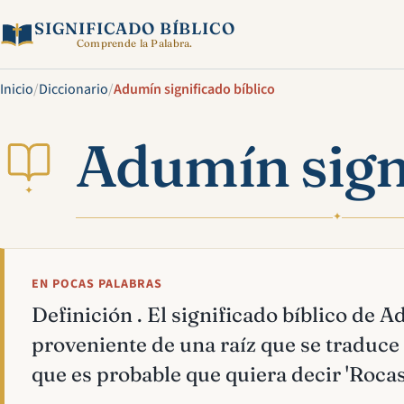
SIGNIFICADO BÍBLICO
Comprende la Palabra.
Inicio
/
Diccionario
/
Adumín significado bíblico
Adumín signi
✦
✦
EN POCAS PALABRAS
Definición . El significado bíblico de 
proveniente de una raíz que se traduce 
que es probable que quiera decir 'Rocas