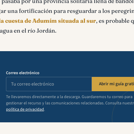
 pasaba por una provincia solitaria llena de bandol
ar una fortificación para resguardar a los peregrin
la cuesta de Adumím situada al sur
, es probable 
agua en el río Jordán.
Correo electrónico
Abrir mi guía grati
Te llevaremos directamente a la descarga. Guardaremos tu correo para
gestionar el recurso y las comunicaciones relacionadas. Consulta nuest
política de privacidad
.