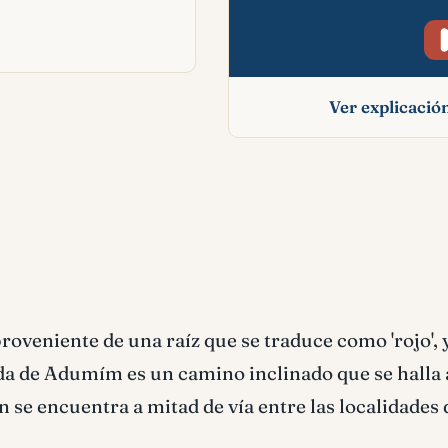
Ver explicaci
Adumín signific
bíblico
roveniente de una raíz que se traduce como 'rojo', 
bida de Adumím es un camino inclinado que se halla
 se encuentra a mitad de vía entre las localidades 