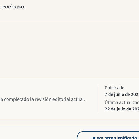
n rechazo.
Publicado
7 de junio de 202
ha completado la revisión editorial actual.
Última actualiza
22 de julio de 20
Busca otro significado