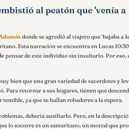
embistió al peatón que 'venía a
n Adumín
donde se agredió al viajero que ‘bajaba a J
aritano. Esta narración se encuentra en Lucas 10:30
e pensar de este individuo sin insultarlo. Por eso, 
uy bien que una gran variedad de sacerdotes y lev
icó. Para retornar a sus hogares, tienen que descen
temible, ya que se hallan robadores a la espera.
roblemas, debería auxiliarlo. Pero, en la descripció
 que lo socorre es un samaritano, un mortal que pr