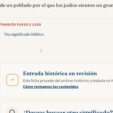
de un poblado por el que los judíos sienten un gra
TAMBIÉN PUEDES LEER
Vía significado bíblico
Entrada histórica en revisión
✦
Esta ficha procede del archivo histórico y todavía no 
Cómo revisamos los contenidos
.
¿Deseas buscar otro significado?