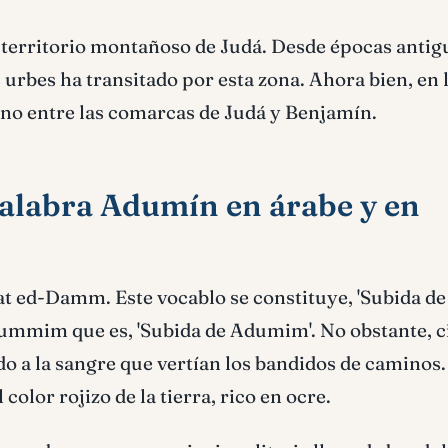
l territorio montañoso de Judá. Desde épocas antig
s urbes ha transitado por esta zona. Ahora bien, en 
mino entre las comarcas de Judá y Benjamín.
palabra Adumín en árabe y en
t ed-Damm. Este vocablo se constituye, 'Subida de
dummim que es, 'Subida de Adumim'. No obstante, c
do a la sangre que vertían los bandidos de caminos.
color rojizo de la tierra, rico en ocre.