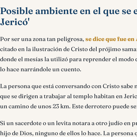
Posible ambiente en el que se 
Jericó'
Por ser una zona tan peligrosa,
se dice que fue e
citado en la ilustración de Cristo del prójimo sam
donde el mesías la utilizó para reprender el modo d
lo hace narrándole un cuento.
La persona que está conversando con Cristo sabe m
que se dirigen a trabajar al templo habitan en Jer
un camino de unos 23 km. Este derrotero puede ser 
Si un sacerdote o un levita notara a otro judío en p
hijo de Dios, ninguno de ellos lo hace. La persona