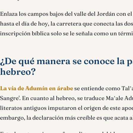
Enlaza los campos bajos del valle del Jordán con e
hasta el día de hoy, la carretera que conecta las do
inscripción bíblica solo se le señala como un tér
¿De qué manera se conoce la 
hebreo?
La vía de Adumín en árabe
se entiende como Talʽa
Sangre'. En cuanto al hebreo, se traduce Maʽale A
literatos antiguos imputaron el origen de este apo
embargo, la declaración más creíble es que acata al 