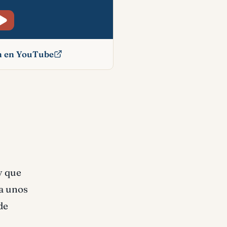
ón en YouTube
ado
y que
 a unos
de