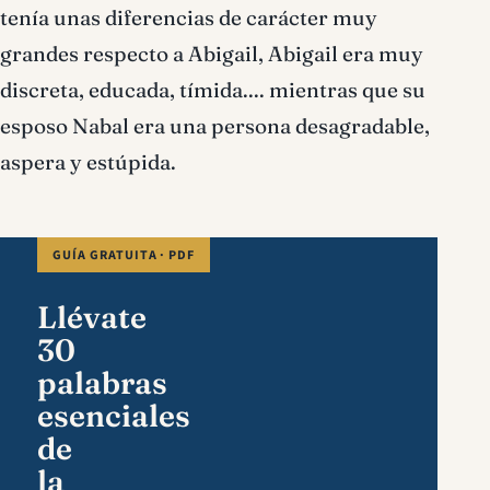
tenía unas diferencias de carácter muy
grandes respecto a Abigail, Abigail era muy
discreta, educada, tímida.... mientras que su
esposo Nabal era una persona desagradable,
aspera y estúpida.
GUÍA GRATUITA · PDF
Llévate
30
palabras
esenciales
de
la